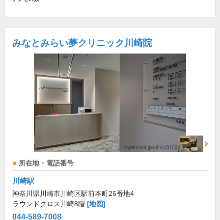
みなとみらい夢クリニック川崎院
所在地・電話番号
川崎駅
神奈川県川崎市川崎区駅前本町26番地4
ラウンドクロス川崎8階
[地図]
044-589-7008