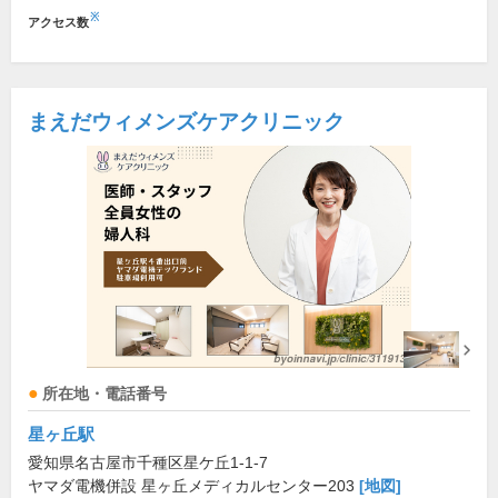
※
アクセス数
まえだウィメンズケアクリニック
所在地・電話番号
星ヶ丘駅
愛知県名古屋市千種区星ケ丘1-1-7
ヤマダ電機併設 星ヶ丘メディカルセンター203
[地図]