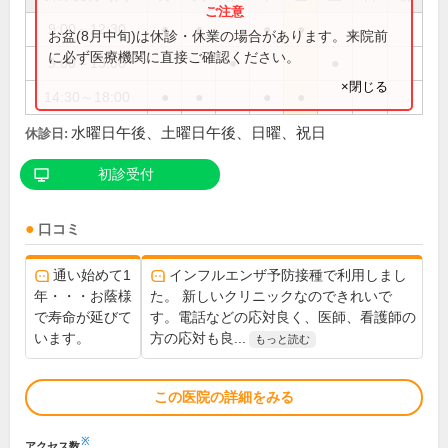
9:00～12:30
●
●
●
●
お盆(8月中旬)は休診・休業の場合があります。来院前
に必ず医療機関に直接ご確認ください。
9:00～13:00
●
●
×閉じる
14:30～18:00
●
●
●
●
水曜日午後、土曜日午後、日曜、祝日
休診日:
初診受付
口コミ
通い始めて1
インフルエンザ予防接種で利用しまし
年・・・お蔭様
た。 新しいクリニックなのできれいで
で寿命が延びて
す。電話などの応対良く、医師、看護師の
います。
方の応対も良...
もっと読む
この医院の詳細をみる
※
アクセス数