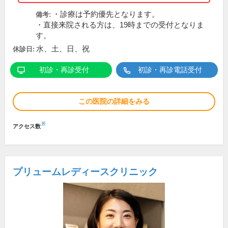
・診療は予約優先となります。
備考:
・直接来院される方は、19時までの受付となりま
す。
水、土、日、祝
休診日:
初診・再診受付
初診・再診電話受付
この医院の詳細をみる
※
アクセス数
プリュームレディースクリニック