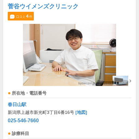
菅谷ウイメンズクリニック
4
口コミ
件
所在地・電話番号
春日山駅
新潟県上越市新光町3丁目6番16号
[地図]
025-546-7660
診療科目