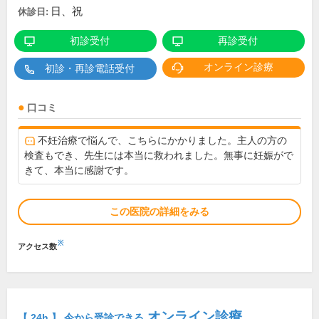
日、祝
休診日:
初診受付
再診受付
オンライン診療
初診・再診電話受付
口コミ
不妊治療で悩んで、こちらにかかりました。主人の方の
検査もでき、先生には本当に救われました。無事に妊娠がで
きて、本当に感謝です。
この医院の詳細をみる
※
アクセス数
オンライン診療
【 24h 】 今から受診できる