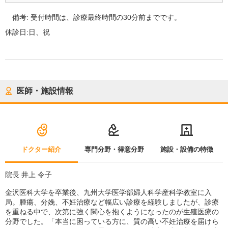
備考:
受付時間は、診療最終時間の30分前までです。
休診日:
日、祝
医師・施設情報
ドクター紹介
専門分野・得意分野
施設・設備の特徴
院長 井上 令子
金沢医科大学を卒業後、九州大学医学部婦人科学産科学教室に入
局。腫瘍、分娩、不妊治療など幅広い診療を経験しましたが、診療
を重ねる中で、次第に強く関心を抱くようになったのが生殖医療の
分野でした。「本当に困っている方に、質の高い不妊治療を届けら