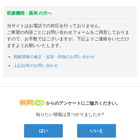
医療機関・薬局 の方へ
当サイトはお電話での対応を行っておりません。
ご希望の内容ごとにお問い合わせフォームをご用意しておりま
すので、お手数ではございますが、下記よりご連絡をいただけ
ますようお願いいたします。
掲載情報の修正・追加・削除のお問い合わせ
上記以外のお問い合わせ
病院なび
からのアンケートにご協力ください。
知りたい情報は見つかりましたか?
はい
いいえ