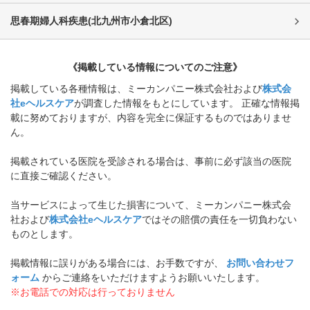
思春期婦人科疾患
(
北九州市小倉北区
)
《掲載している情報についてのご注意》
掲載している各種情報は、ミーカンパニー株式会社および
株式会
社eヘルスケア
が調査した情報をもとにしています。 正確な情報掲
載に努めておりますが、内容を完全に保証するものではありませ
ん。
掲載されている医院を受診される場合は、事前に必ず該当の医院
に直接ご確認ください。
当サービスによって生じた損害について、ミーカンパニー株式会
社および
株式会社eヘルスケア
ではその賠償の責任を一切負わない
ものとします。
掲載情報に誤りがある場合には、お手数ですが、
お問い合わせフ
ォーム
からご連絡をいただけますようお願いいたします。
※お電話での対応は行っておりません