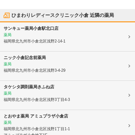
ひまわりレディースクリニック小倉
近隣の薬局
サンキュー薬局小倉駅北口店
薬局
福岡県北九州市小倉北区
浅野2-14-1
ニック小倉記念前薬局
薬局
福岡県北九州市小倉北区
浅野3-4-29
タケシタ調剤薬局きふね店
薬局
福岡県北九州市小倉北区
浅野3丁目4-3
とおやま薬局 アミュプラザ小倉店
薬局
福岡県北九州市小倉北区
浅野1丁目1-1