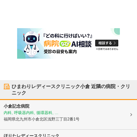
ひまわりレディースクリニック小倉
近隣の病院・クリ
ニック
小倉記念病院
内科, 呼吸器内科, 循環器科, ...
福岡県北九州市小倉北区
浅野三丁目2番1号
ほりたレディースクリニック