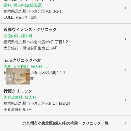
産科, 婦人科(生殖医療)
福岡県北九州市小倉北区
京町3-1-1
COLET/I'm 地下1階
近藤ウイメンズ・クリニック
心療内科, 婦人科
福岡県北九州市小倉北区
米町1丁目1-21
大分銀行・明治安田生命ビル6F
haloクリニック小倉
内科, 女性内科, 婦人科, ...
福岡県北九州市小倉北区
鍛冶町1-1-1
北九州東洋ビル3F
行徳クリニック
美容皮膚科, 婦人科
福岡県北九州市小倉北区
京町1丁目2-24
小倉新興ビル7F
北九州市小倉北区(婦人科)の病院・クリニック一覧