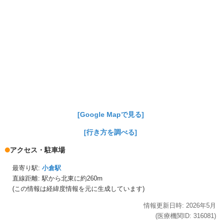
[Google Mapで見る]
[行き方を調べる]
アクセス・駐車場
最寄り駅:
小倉駅
直線距離: 駅から
北東に約260m
(この情報は経緯度情報を元に生成しています)
情報更新日時:
2026年
5月
(医療機関ID:
316081
)