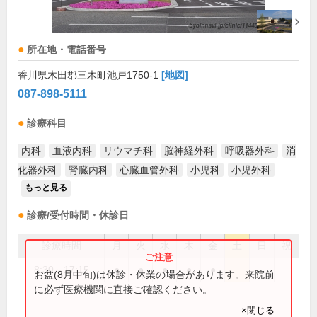
所在地・電話番号
香川県木田郡三木町池戸1750-1
[地図]
087-898-5111
診療科目
内科
血液内科
リウマチ科
脳神経外科
呼吸器外科
消
化器外科
腎臓内科
心臓血管外科
小児科
小児外科
...
もっと見る
診療/受付時間・休診日
診療時間
月
火
水
木
金
土
日
祝
8:30～17:15
●
●
●
●
●
お盆(8月中旬)は休診・休業の場合があります。来院前
に必ず医療機関に直接ご確認ください。
×閉じる