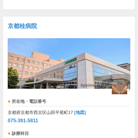
京都桂病院
所在地・電話番号
京都府京都市西京区山田平尾町17
[地図]
075-391-5811
診療科目