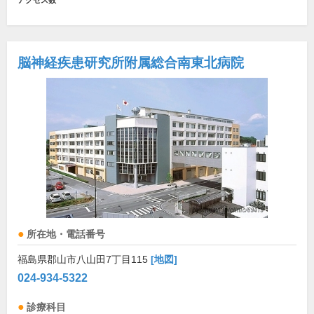
アクセス数
脳神経疾患研究所附属総合南東北病院
所在地・電話番号
福島県郡山市八山田7丁目115
[地図]
024-934-5322
診療科目