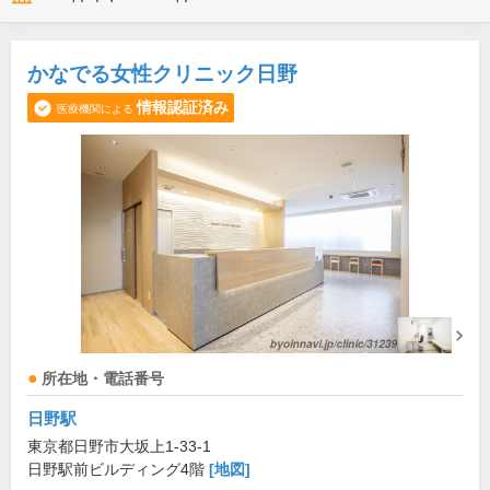
かなでる女性クリニック日野
情報認証済み
医療機関による
所在地・電話番号
日野駅
東京都日野市大坂上1-33-1
日野駅前ビルディング4階
[地図]