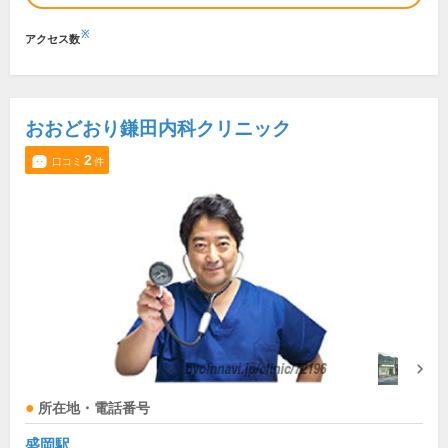
※
アクセス数
おおどおり鎌田内科クリニック
2
口コミ
件
所在地・電話番号
盛岡駅