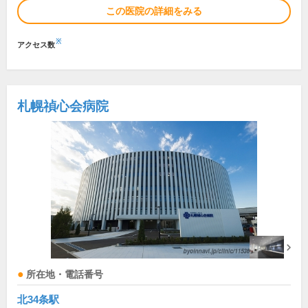
この医院の詳細をみる
※
アクセス数
札幌禎心会病院
所在地・電話番号
北34条駅