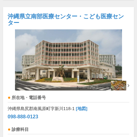
沖縄県立南部医療センター・こども医療セン
ター
所在地・電話番号
沖縄県島尻郡南風原町字新川118-1
[地図]
098-888-0123
診療科目