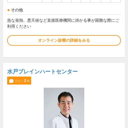
その他
急な発熱、悪天候など直接医療機関に掛かる事が困難な際にご
利用ください
オンライン診療の詳細をみる
水戸ブレインハートセンター
2
口コミ
件