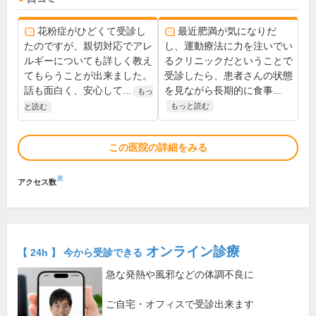
花粉症がひどくて受診し
最近肥満が気になりだ
たのですが、親切対応でアレ
し、運動療法に力を注いでい
ルギーについても詳しく教え
るクリニックだということで
てもらうことが出来ました。
受診したら、患者さんの状態
話も面白く、安心して...
を見ながら長期的に食事...
もっ
もっと読む
と読む
この医院の詳細をみる
※
アクセス数
オンライン診療
【 24h 】 今から受診できる
急な発熱や風邪などの体調不良に
ご自宅・オフィスで受診出来ます