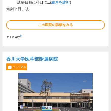
診療日時は科目に...(
続きを読む
)
日、祝
休診日:
この医院の詳細をみる
※
アクセス数
香川大学医学部附属病院
2
口コミ
件