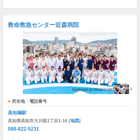
救命救急センター近森病院
所在地・電話番号
高知橋駅
高知県高知市大川筋1丁目1-16
[地図]
088-822-5231