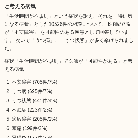
と考える病気
「生活時間が不規則」という症状を訴え、それを「特に気
になる症状」とした10526件の相談について、 医師の7%
が「不安障害」 を可能性のある疾患として回答していま
す。 次いで「うつ病」、「うつ状態」が多く挙げられまし
た。
症状「生活時間が不規則」で医師が「可能性がある」と考
える病気
不安障害 (705件/7%)
うつ病 (695件/7%)
うつ状態 (445件/4%)
不眠症 (223件/2%)
適応障害 (205件/2%)
頭痛 (199件/2%)
胃腸炎 (172件/2%)