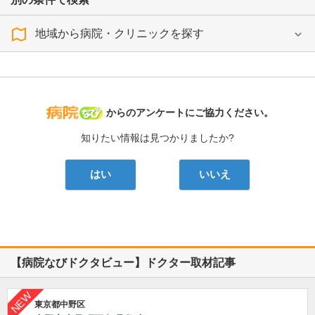
地域から病院・クリニックを探す
病院なび
からのアンケートにご協力ください。
知りたい情報は見つかりましたか?
はい
いいえ
【病院なびドクタビュー】ドクター取材記事
東京都中野区