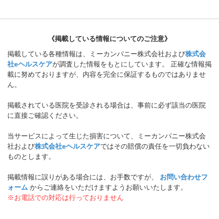
《掲載している情報についてのご注意》
掲載している各種情報は、ミーカンパニー株式会社および
株式会
社eヘルスケア
が調査した情報をもとにしています。 正確な情報掲
載に努めておりますが、内容を完全に保証するものではありませ
ん。
掲載されている医院を受診される場合は、事前に必ず該当の医院
に直接ご確認ください。
当サービスによって生じた損害について、ミーカンパニー株式会
社および
株式会社eヘルスケア
ではその賠償の責任を一切負わない
ものとします。
掲載情報に誤りがある場合には、お手数ですが、
お問い合わせフ
ォーム
からご連絡をいただけますようお願いいたします。
※お電話での対応は行っておりません