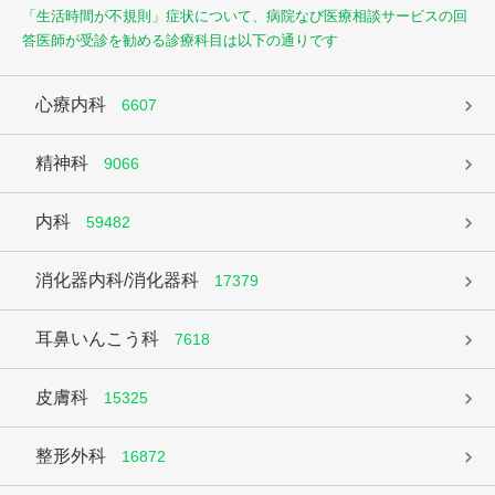
「生活時間が不規則」症状について、病院なび医療相談サービスの回
答医師が受診を勧める診療科目は以下の通りです
心療内科
6607
精神科
9066
内科
59482
消化器内科/消化器科
17379
耳鼻いんこう科
7618
皮膚科
15325
整形外科
16872