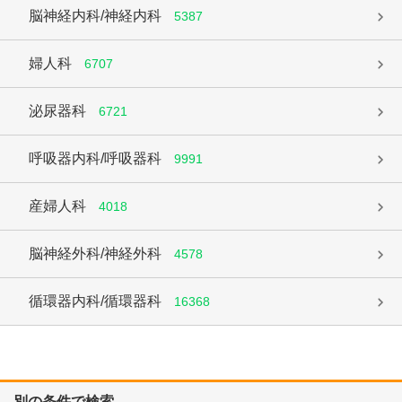
脳神経内科/神経内科
5387
婦人科
6707
泌尿器科
6721
呼吸器内科/呼吸器科
9991
産婦人科
4018
脳神経外科/神経外科
4578
循環器内科/循環器科
16368
別の条件で検索