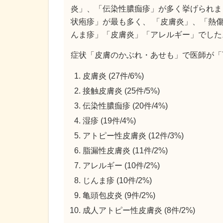
炎」、「伝染性膿痂疹」が多く挙げられま
状疱疹」が最も多く、 「皮膚炎」、「熱
んま疹」「皮膚炎」「アレルギー」でした
症状「皮膚のかぶれ・あせも」で医師が「
皮膚炎 (27件/6%)
接触皮膚炎 (25件/5%)
伝染性膿痂疹 (20件/4%)
湿疹 (19件/4%)
アトピー性皮膚炎 (12件/3%)
脂漏性皮膚炎 (11件/2%)
アレルギー (10件/2%)
じんま疹 (10件/2%)
亀頭包皮炎 (9件/2%)
成人アトピー性皮膚炎 (8件/2%)