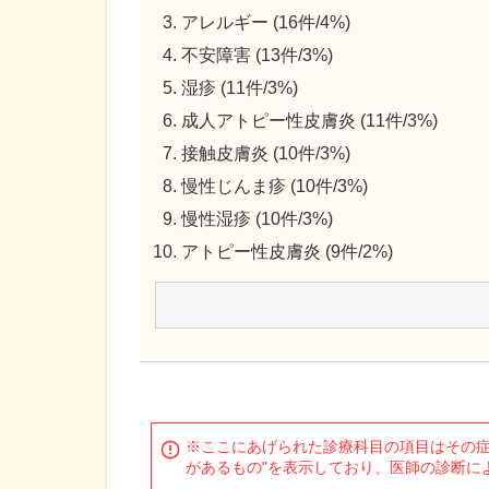
アレルギー (16件/4%)
不安障害 (13件/3%)
湿疹 (11件/3%)
成人アトピー性皮膚炎 (11件/3%)
接触皮膚炎 (10件/3%)
慢性じんま疹 (10件/3%)
慢性湿疹 (10件/3%)
アトピー性皮膚炎 (9件/2%)
※ここにあげられた診療科目の項目はその症
があるもの"を表示しており、医師の診断に