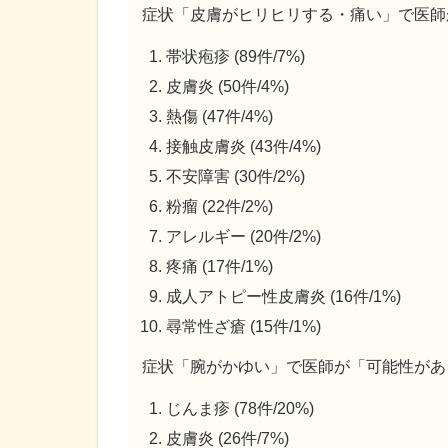
症状「皮膚がヒリヒリする・痛い」で医師
帯状疱疹 (89件/7%)
皮膚炎 (50件/4%)
熱傷 (47件/4%)
接触皮膚炎 (43件/4%)
不安障害 (30件/2%)
粉瘤 (22件/2%)
アレルギー (20件/2%)
疼痛 (17件/1%)
成人アトピー性皮膚炎 (16件/1%)
尋常性ざ瘡 (15件/1%)
症状「腕がかゆい」で医師が「可能性があ
じんま疹 (78件/20%)
皮膚炎 (26件/7%)