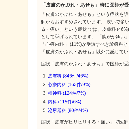
「皮膚のかぶれ・あせも」時に医師が受
「皮膚のかぶれ・あせも」という症状を訴
師からおすすめされています。 次いで多い
る・痛い」という症状 では、皮膚科 (46%
として挙げられています。 「腕がかゆい」と
「心療内科 」(11%)が受診すべき診療科
「皮膚のかぶれ・あせも」以外に感じてい
症状「皮膚のかぶれ・あせも」で医師が受診
皮膚科 (846件/46%)
心療内科 (163件/9%)
精神科 (124件/7%)
内科 (115件/6%)
泌尿器科 (80件/4%)
症状「皮膚がヒリヒリする・痛い」で医師が