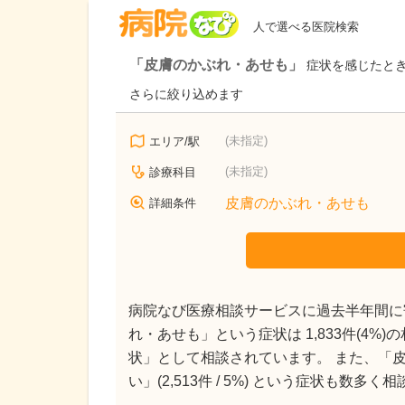
病院なび
人で選べる医院検索
「皮膚のかぶれ・あせも」
症状を感じたと
さらに絞り込めます
(未指定)
エリア/駅
(未指定)
診療科目
皮膚のかぶれ・あせも
詳細条件
病院なび医療相談サービスに過去半年間に寄
れ・あせも」という症状は 1,833件(4%
状」として相談されています。 また、「皮膚がヒ
い」(2,513件 / 5%) という症状も数