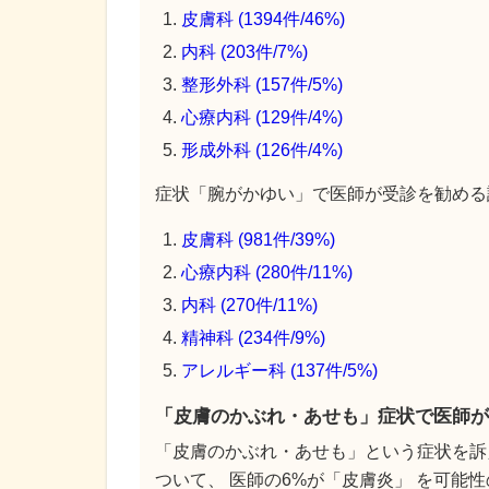
皮膚科 (1394件/46%)
内科 (203件/7%)
整形外科 (157件/5%)
心療内科 (129件/4%)
形成外科 (126件/4%)
症状「腕がかゆい」で医師が受診を勧める診
皮膚科 (981件/39%)
心療内科 (280件/11%)
内科 (270件/11%)
精神科 (234件/9%)
アレルギー科 (137件/5%)
「皮膚のかぶれ・あせも」症状で医師が
「皮膚のかぶれ・あせも」という症状を訴
ついて、 医師の6%が「皮膚炎」 を可能