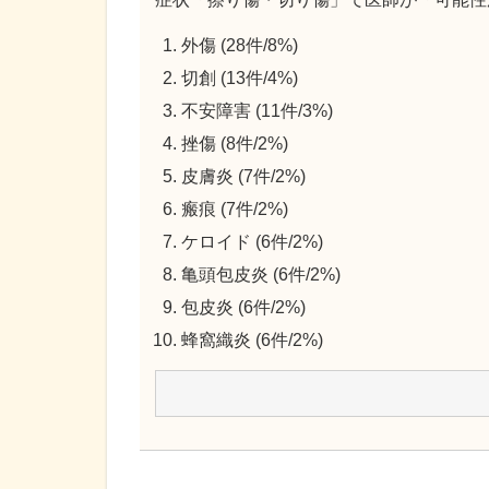
外傷 (28件/8%)
切創 (13件/4%)
不安障害 (11件/3%)
挫傷 (8件/2%)
皮膚炎 (7件/2%)
瘢痕 (7件/2%)
ケロイド (6件/2%)
亀頭包皮炎 (6件/2%)
包皮炎 (6件/2%)
蜂窩織炎 (6件/2%)