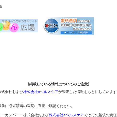
傷
《掲載している情報についてのご注意》
株式会社および
株式会社eヘルスケア
が調査した情報をもとにしています
事前に必ず該当の医院に直接ご確認ください。
ミーカンパニー株式会社および
株式会社eヘルスケア
ではその賠償の責任