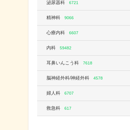
泌尿器科
6721
精神科
9066
心療内科
6607
内科
59482
耳鼻いんこう科
7618
脳神経外科/神経外科
4578
婦人科
6707
救急科
617