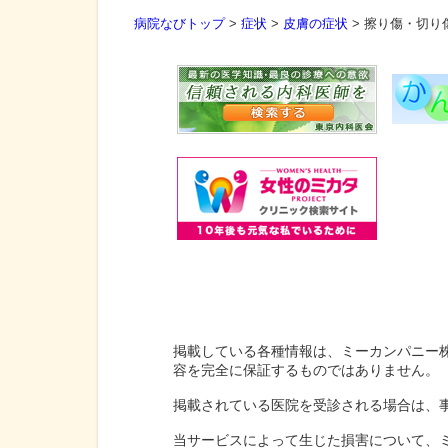
病院なびトップ
>
症状
>
皮膚の症状
>
擦り傷・切り
掲載している各種情報は、ミーカンパニー
容を完全に保証するものではありません。
掲載されている医院を受診される場合は、
当サービスによって生じた損害について、