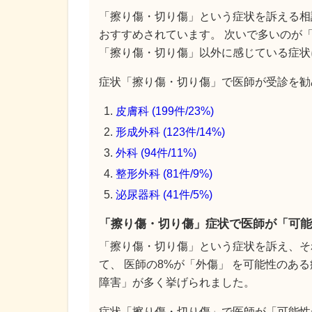
「擦り傷・切り傷」という症状を訴える相
おすすめされています。 次いで多いのが「形
「擦り傷・切り傷」以外に感じている症状
症状「擦り傷・切り傷」で医師が受診を勧め
皮膚科 (199件/23%)
形成外科 (123件/14%)
外科 (94件/11%)
整形外科 (81件/9%)
泌尿器科 (41件/5%)
「擦り傷・切り傷」症状で医師が「可能
「擦り傷・切り傷」という症状を訴え、そ
て、 医師の8%が「外傷」 を可能性のあ
障害」が多く挙げられました。
症状「擦り傷・切り傷」で医師が「可能性