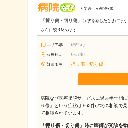
病院なび
人で選べる医院検索
「擦り傷・切り傷」
症状を感じたときに行く
さらに絞り込めます
(未指定)
エリア/駅
(未指定)
診療科目
擦り傷・切り傷
詳細条件
病院なび医療相談サービスに過去半年間に寄
り傷」という症状は 863件(2%)の相談
て相談されています。
「擦り傷・切り傷」時に医師が受診を勧