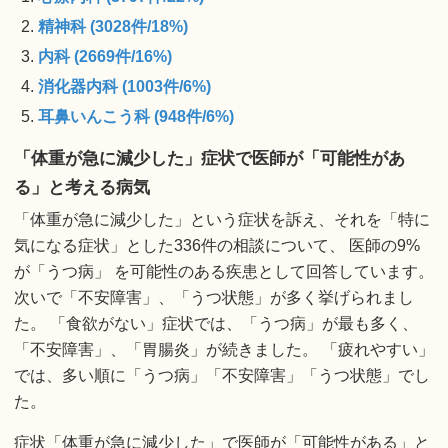
精神科 (3028件/18%)
内科 (2669件/16%)
消化器内科 (1003件/6%)
耳鼻いんこう科 (948件/6%)
「体重が急に減少した」症状で医師が「可能性があ
る」と考える病気
「体重が急に減少した」という症状を訴え、それを「特に
気になる症状」とした336件の相談について、 医師の9%
が「うつ病」 を可能性のある疾患として回答しています。
次いで「不安障害」、「うつ状態」が多く挙げられまし
た。 「食欲がない」症状では、「うつ病」が最も多く、
「不安障害」、「胃腸炎」が続きました。 「疲れやすい」
では、多い順に「うつ病」「不安障害」「うつ状態」でし
た。
症状「体重が急に減少した」で医師が「可能性がある」と