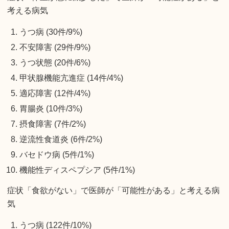
考える病気
うつ病 (30件/9%)
不安障害 (29件/9%)
うつ状態 (20件/6%)
甲状腺機能亢進症 (14件/4%)
適応障害 (12件/4%)
胃腸炎 (10件/3%)
摂食障害 (7件/2%)
逆流性食道炎 (6件/2%)
バセドウ病 (5件/1%)
機能性ディスペプシア (5件/1%)
症状「食欲がない」で医師が「可能性がある」と考える病
気
うつ病 (122件/10%)