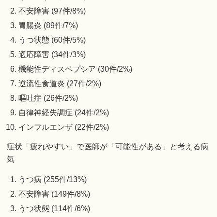
不安障害 (97件/8%)
胃腸炎 (89件/7%)
うつ状態 (60件/5%)
適応障害 (34件/3%)
機能性ディスペプシア (30件/2%)
逆流性食道炎 (27件/2%)
嘔吐症 (26件/2%)
自律神経失調症 (24件/2%)
インフルエンザ (22件/2%)
症状「疲れやすい」で医師が「可能性がある」と考える病
気
うつ病 (255件/13%)
不安障害 (149件/8%)
うつ状態 (114件/6%)