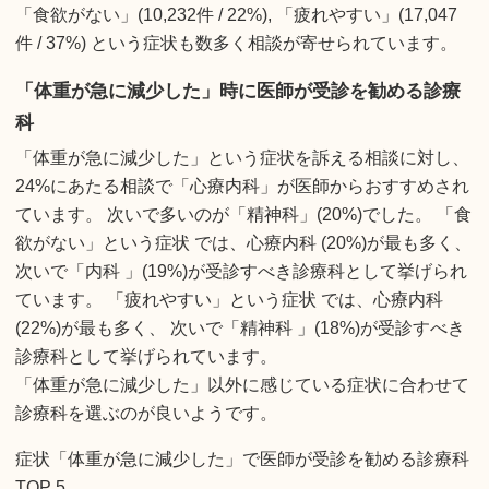
「食欲がない」(10,232件 / 22%), 「疲れやすい」(17,047
件 / 37%) という症状も数多く相談が寄せられています。
「体重が急に減少した」時に医師が受診を勧める診療
科
「体重が急に減少した」という症状を訴える相談に対し、
24%にあたる相談で「心療内科」が医師からおすすめされ
ています。 次いで多いのが「精神科」(20%)でした。 「食
欲がない」という症状 では、心療内科 (20%)が最も多く、
次いで「内科 」(19%)が受診すべき診療科として挙げられ
ています。 「疲れやすい」という症状 では、心療内科
(22%)が最も多く、 次いで「精神科 」(18%)が受診すべき
診療科として挙げられています。
「体重が急に減少した」以外に感じている症状に合わせて
診療科を選ぶのが良いようです。
症状「体重が急に減少した」で医師が受診を勧める診療科
TOP 5