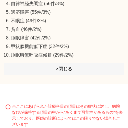
自律神経失調症 (56件/3%)
適応障害 (55件/3%)
不眠症 (49件/3%)
貧血 (46件/2%)
睡眠障害 (42件/2%)
甲状腺機能低下症 (32件/2%)
睡眠時無呼吸症候群 (29件/2%)
×閉じる
※ここにあげられた診療科目の項目はその症状に対し、病院
なびが保持する項目の中から"あくまで可能性があるもの"を表
示しており、医師の診断によってはこの限りでない場合もご
ざいます