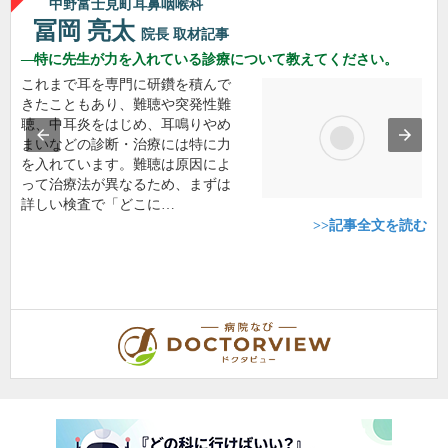
中野富士見町耳鼻咽喉科
冨岡 亮太
院長
取材記事
特に先生が力を入れている診療について教えてください。
これまで耳を専門に研鑽を積んで
きたこともあり、難聴や突発性難
聴、中耳炎をはじめ、耳鳴りやめ
まいなどの診断・治療には特に力
を入れています。難聴は原因によ
って治療法が異なるため、まずは
詳しい検査で「どこに…
>>記事全文を読む