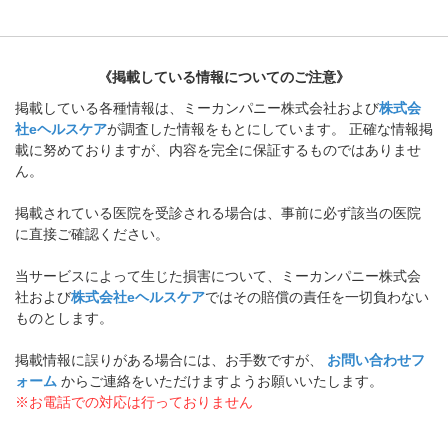
《掲載している情報についてのご注意》
掲載している各種情報は、ミーカンパニー株式会社および
株式会
社eヘルスケア
が調査した情報をもとにしています。 正確な情報掲
載に努めておりますが、内容を完全に保証するものではありませ
ん。
掲載されている医院を受診される場合は、事前に必ず該当の医院
に直接ご確認ください。
当サービスによって生じた損害について、ミーカンパニー株式会
社および
株式会社eヘルスケア
ではその賠償の責任を一切負わない
ものとします。
掲載情報に誤りがある場合には、お手数ですが、
お問い合わせフ
ォーム
からご連絡をいただけますようお願いいたします。
※お電話での対応は行っておりません