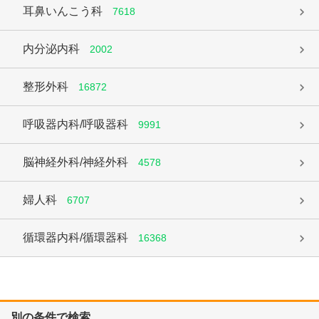
耳鼻いんこう科
7618
内分泌内科
2002
整形外科
16872
呼吸器内科/呼吸器科
9991
脳神経外科/神経外科
4578
婦人科
6707
循環器内科/循環器科
16368
別の条件で検索