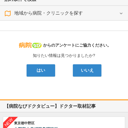
地域から病院・クリニックを探す
病院なび
からのアンケートにご協力ください。
知りたい情報は見つかりましたか?
はい
いいえ
【病院なびドクタビュー】ドクター取材記事
東京都中野区