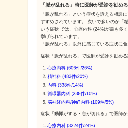
「脈が乱れる」時に医師が受診を勧める
「脈が乱れる」という症状を訴える相談に
すすめされています。 次いで多いのが「精
いう症状 では、心療内科 (24%)が最も多
挙げられています。
「脈が乱れる」以外に感じている症状に合
症状「脈が乱れる」で医師が受診を勧める診
心療内科 (606件/26%)
精神科 (483件/20%)
内科 (338件/14%)
循環器内科 (238件/10%)
脳神経内科/神経内科 (109件/5%)
症状「動悸がする・息が切れる」で医師が受
心療内科 (3224件/24%)