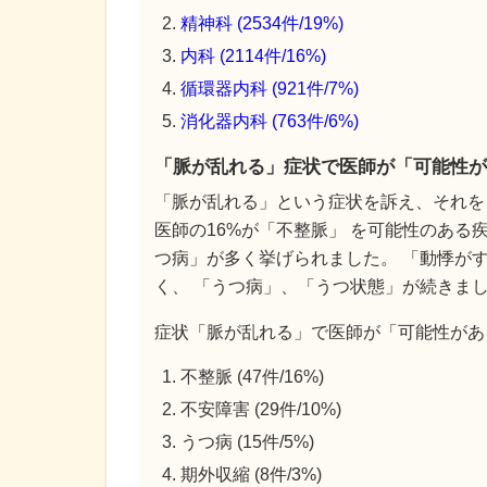
精神科 (2534件/19%)
内科 (2114件/16%)
循環器内科 (921件/7%)
消化器内科 (763件/6%)
「脈が乱れる」症状で医師が「可能性が
「脈が乱れる」という症状を訴え、それを
医師の16%が「不整脈」 を可能性のある
つ病」が多く挙げられました。 「動悸が
く、 「うつ病」、「うつ状態」が続きま
症状「脈が乱れる」で医師が「可能性があ
不整脈 (47件/16%)
不安障害 (29件/10%)
うつ病 (15件/5%)
期外収縮 (8件/3%)