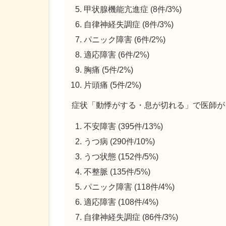
甲状腺機能亢進症 (8件/3%)
自律神経失調症 (8件/3%)
パニック障害 (6件/2%)
適応障害 (6件/2%)
胸痛 (5件/2%)
片頭痛 (5件/2%)
症状「動悸がする・息が切れる」で医師が
不安障害 (395件/13%)
うつ病 (290件/10%)
うつ状態 (152件/5%)
不整脈 (135件/5%)
パニック障害 (118件/4%)
適応障害 (108件/4%)
自律神経失調症 (86件/3%)