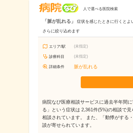
病院なび
人で選べる医院検索
「脈が乱れる」
症状を感じたときに行くとよ
さらに絞り込めます
(未指定)
エリア/駅
(未指定)
診療科目
脈が乱れる
詳細条件
病院なび医療相談サービスに過去半年間に寄
る」という症状は 2,361件(5%)の相談
相談されています。 また、「動悸がする・息が切
談が寄せられています。