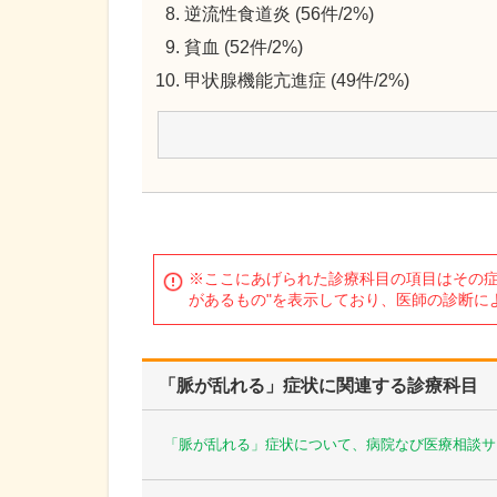
逆流性食道炎 (56件/2%)
貧血 (52件/2%)
甲状腺機能亢進症 (49件/2%)
※ここにあげられた診療科目の項目はその症
があるもの"を表示しており、医師の診断に
「脈が乱れる」症状に関連する診療科目
「脈が乱れる」症状について、病院なび医療相談サ