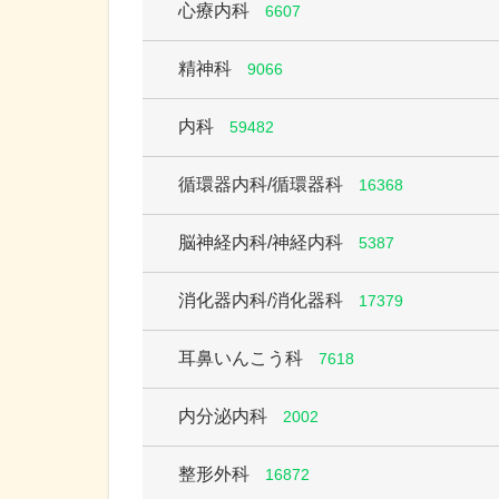
心療内科
6607
精神科
9066
内科
59482
循環器内科/循環器科
16368
脳神経内科/神経内科
5387
消化器内科/消化器科
17379
耳鼻いんこう科
7618
内分泌内科
2002
整形外科
16872