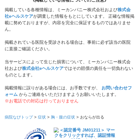
掲載している各種情報は、ミーカンパニー株式会社および
株式会
社eヘルスケア
が調査した情報をもとにしています。 正確な情報掲
載に努めておりますが、内容を完全に保証するものではありませ
ん。
掲載されている医院を受診される場合は、事前に必ず該当の医院
に直接ご確認ください。
当サービスによって生じた損害について、ミーカンパニー株式会
社および
株式会社eヘルスケア
ではその賠償の責任を一切負わない
ものとします。
掲載情報に誤りがある場合には、お手数ですが、
お問い合わせフ
ォーム
からご連絡をいただけますようお願いいたします。
※お電話での対応は行っておりません
病院なびトップ
>
症状
>
胸・腹の症状
>
おならが出る