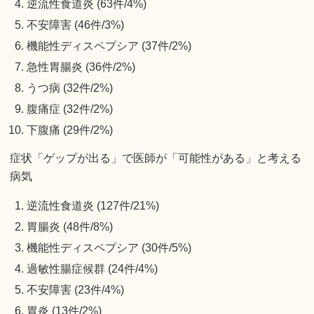
逆流性食道炎 (63件/4%)
不安障害 (46件/3%)
機能性ディスペプシア (37件/2%)
急性胃腸炎 (36件/2%)
うつ病 (32件/2%)
腹痛症 (32件/2%)
下腹痛 (29件/2%)
症状「ゲップが出る」で医師が「可能性がある」と考える
病気
逆流性食道炎 (127件/21%)
胃腸炎 (48件/8%)
機能性ディスペプシア (30件/5%)
過敏性腸症候群 (24件/4%)
不安障害 (23件/4%)
胃炎 (13件/2%)