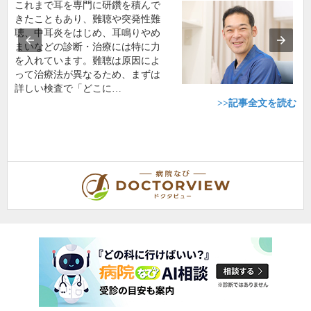
これまで耳を専門に研鑽を積んで
きたこともあり、難聴や突発性難
聴、中耳炎をはじめ、耳鳴りやめ
まいなどの診断・治療には特に力
を入れています。難聴は原因によ
って治療法が異なるため、まずは
詳しい検査で「どこに…
>>記事全文を読む