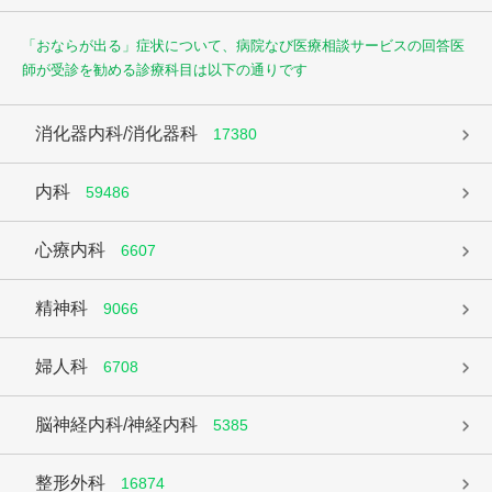
「おならが出る」症状について、病院なび医療相談サービスの回答医
師が受診を勧める診療科目は以下の通りです
消化器内科/消化器科
17380
内科
59486
心療内科
6607
精神科
9066
婦人科
6708
脳神経内科/神経内科
5385
整形外科
16874