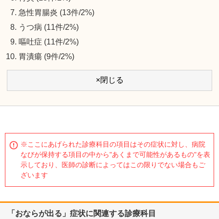
急性胃腸炎 (13件/2%)
うつ病 (11件/2%)
嘔吐症 (11件/2%)
胃潰瘍 (9件/2%)
×閉じる
※ここにあげられた診療科目の項目はその症状に対し、病院
なびが保持する項目の中から"あくまで可能性があるもの"を表
示しており、医師の診断によってはこの限りでない場合もご
ざいます
「おならが出る」症状に関連する診療科目