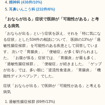
精神科 (436件/10%)
耳鼻いんこう科 (232件/6%)
「おならが出る」症状で医師が「可能性がある」と考
える病気
「おならが出る」という症状を訴え、それを「特に気にな
る症状」とした534件の相談について、 医師の13%が「過
敏性腸症候群」 を可能性のある疾患として回答していま
す。 次いで「胃腸炎」、「便秘症」が多く挙げられまし
た。 「お腹が張る」症状では、「胃腸炎」が最も多く、
「過敏性腸症候群」、「便秘症」が続きました。 「ゲップ
が出る」では、多い順に「逆流性食道炎」「胃腸炎」「機
能性ディスペプシア」でした。
症状「おならが出る」で医師が「可能性がある」と考える
病気
過敏性腸症候群 (69件/13%)