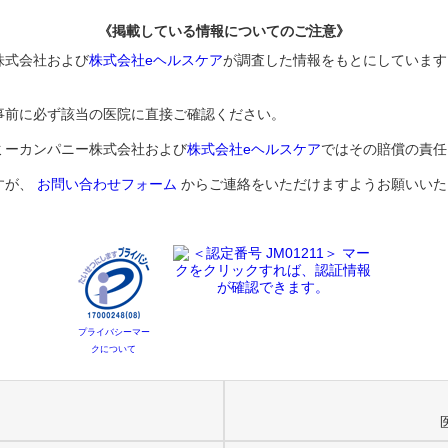
《掲載している情報についてのご注意》
株式会社および
株式会社eヘルスケア
が調査した情報をもとにしています
事前に必ず該当の医院に直接ご確認ください。
ミーカンパニー株式会社および
株式会社eヘルスケア
ではその賠償の責任
すが、
お問い合わせフォーム
からご連絡をいただけますようお願いいた
プライバシーマー
クについて