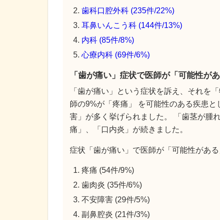
歯科口腔外科 (235件/22%)
耳鼻いんこう科 (144件/13%)
内科 (85件/8%)
心療内科 (69件/6%)
「歯が痛い」症状で医師が「可能性があ
「歯が痛い」という症状を訴え、それを「特
師の9%が「疼痛」 を可能性のある疾患と
害」が多く挙げられました。 「歯茎が腫
痛」、「口内炎」が続きました。
症状「歯が痛い」で医師が「可能性がある
疼痛 (54件/9%)
歯肉炎 (35件/6%)
不安障害 (29件/5%)
副鼻腔炎 (21件/3%)