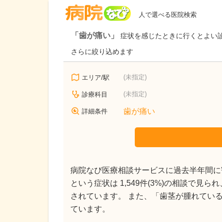
病院なび
人で選べる医院検索
「歯が痛い」
症状を感じたときに行くとよい
さらに絞り込めます
(未指定)
エリア/駅
(未指定)
診療科目
歯が痛い
詳細条件
病院なび医療相談サービスに過去半年間に寄
という症状は 1,549件(3%)の相談で見
されています。 また、「歯茎が腫れている」(1
ています。