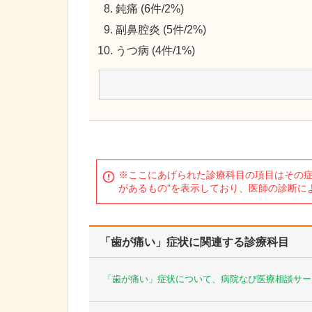
鈍痛 (6件/2%)
副鼻腔炎 (5件/2%)
うつ病 (4件/1%)
※ここにあげられた診療科目の項目はその症
があるもの"を表示しており、医師の診断に
「歯が痛い」症状に関連する診療科目
「歯が痛い」症状について、病院なび医療相談サー