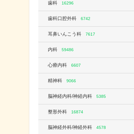
歯科
16296
歯科口腔外科
6742
耳鼻いんこう科
7617
内科
59486
心療内科
6607
精神科
9066
脳神経内科/神経内科
5385
整形外科
16874
脳神経外科/神経外科
4578