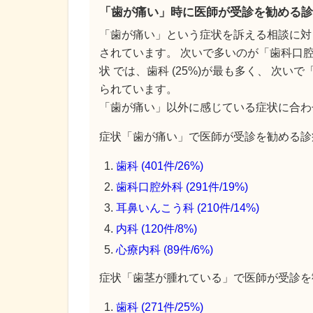
「歯が痛い」時に医師が受診を勧める診
「歯が痛い」という症状を訴える相談に対
されています。 次いで多いのが「歯科口腔
状 では、歯科 (25%)が最も多く、 次い
られています。
「歯が痛い」以外に感じている症状に合わ
症状「歯が痛い」で医師が受診を勧める診療
歯科 (401件/26%)
歯科口腔外科 (291件/19%)
耳鼻いんこう科 (210件/14%)
内科 (120件/8%)
心療内科 (89件/6%)
症状「歯茎が腫れている」で医師が受診を勧
歯科 (271件/25%)