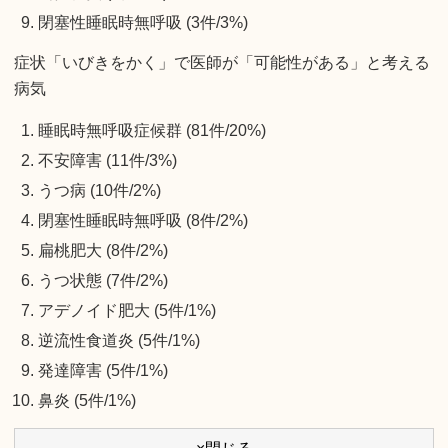
閉塞性睡眠時無呼吸 (3件/3%)
症状「いびきをかく」で医師が「可能性がある」と考える
病気
睡眠時無呼吸症候群 (81件/20%)
不安障害 (11件/3%)
うつ病 (10件/2%)
閉塞性睡眠時無呼吸 (8件/2%)
扁桃肥大 (8件/2%)
うつ状態 (7件/2%)
アデノイド肥大 (5件/1%)
逆流性食道炎 (5件/1%)
発達障害 (5件/1%)
鼻炎 (5件/1%)