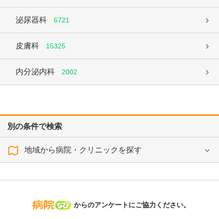
泌尿器科
6721
皮膚科
15325
内分泌内科
2002
別の条件で検索
地域から病院・クリニックを探す
病院なび
からのアンケートにご協力ください。