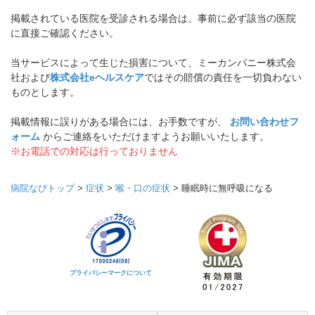
掲載されている医院を受診される場合は、事前に必ず該当の医院
に直接ご確認ください。
当サービスによって生じた損害について、ミーカンパニー株式会
社および
株式会社eヘルスケア
ではその賠償の責任を一切負わない
ものとします。
掲載情報に誤りがある場合には、お手数ですが、
お問い合わせフ
ォーム
からご連絡をいただけますようお願いいたします。
※お電話での対応は行っておりません
病院なびトップ
>
症状
>
喉・口の症状
>
睡眠時に無呼吸になる
プライバシーマークについて