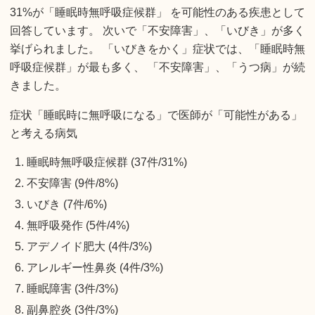
31%が「睡眠時無呼吸症候群」 を可能性のある疾患として
回答しています。 次いで「不安障害」、「いびき」が多く
挙げられました。 「いびきをかく」症状では、「睡眠時無
呼吸症候群」が最も多く、 「不安障害」、「うつ病」が続
きました。
症状「睡眠時に無呼吸になる」で医師が「可能性がある」
と考える病気
睡眠時無呼吸症候群 (37件/31%)
不安障害 (9件/8%)
いびき (7件/6%)
無呼吸発作 (5件/4%)
アデノイド肥大 (4件/3%)
アレルギー性鼻炎 (4件/3%)
睡眠障害 (3件/3%)
副鼻腔炎 (3件/3%)