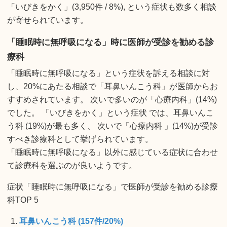
「いびきをかく」(3,950件 / 8%), という症状も数多く相談
が寄せられています。
「睡眠時に無呼吸になる」時に医師が受診を勧める診
療科
「睡眠時に無呼吸になる」という症状を訴える相談に対
し、20%にあたる相談で「耳鼻いんこう科」が医師からお
すすめされています。 次いで多いのが「心療内科」(14%)
でした。 「いびきをかく」という症状 では、耳鼻いんこ
う科 (19%)が最も多く、 次いで「心療内科 」(14%)が受診
すべき診療科として挙げられています。
「睡眠時に無呼吸になる」以外に感じている症状に合わせ
て診療科を選ぶのが良いようです。
症状「睡眠時に無呼吸になる」で医師が受診を勧める診療
科TOP 5
耳鼻いんこう科 (157件/20%)