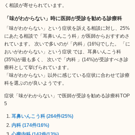
く相談が寄せられています。
「味がわからない」時に医師が受診を勧める診療科
「味がわからない」という症状を訴える相談に対し、25%
にあたる相談で「耳鼻いんこう科」が医師からおすすめさ
れています。 次いで多いのが「内科」(16%)でした。 「に
おいがわからない」という症状 では、耳鼻いんこう科
(35%)が最も多く、 次いで「内科 」(14%)が受診すべき診
療科として挙げられています。
「味がわからない」以外に感じている症状に合わせて診療
科を選ぶのが良いようです。
症状「味がわからない」で医師が受診を勧める診療科TOP
5
耳鼻いんこう科 (264件/25%)
内科 (174件/16%)
心療内科 (142件/13%)