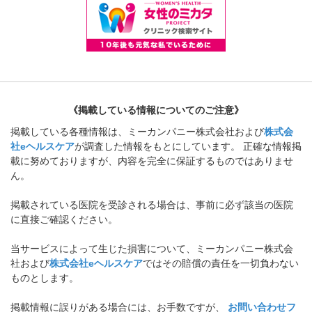
《掲載している情報についてのご注意》
掲載している各種情報は、ミーカンパニー株式会社および
株式会
社eヘルスケア
が調査した情報をもとにしています。 正確な情報掲
載に努めておりますが、内容を完全に保証するものではありませ
ん。
掲載されている医院を受診される場合は、事前に必ず該当の医院
に直接ご確認ください。
当サービスによって生じた損害について、ミーカンパニー株式会
社および
株式会社eヘルスケア
ではその賠償の責任を一切負わない
ものとします。
掲載情報に誤りがある場合には、お手数ですが、
お問い合わせフ