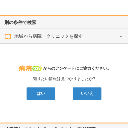
別の条件で検索
地域から病院・クリニックを探す
病院なび
からのアンケートにご協力ください。
知りたい情報は見つかりましたか?
はい
いいえ