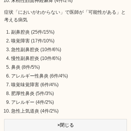
末梢性顔面神経麻痺 (4件/2%)
症状「においがわからない」で医師が「可能性がある」と
考える病気
副鼻腔炎 (25件/15%)
嗅覚障害 (17件/10%)
急性副鼻腔炎 (10件/6%)
慢性副鼻腔炎 (10件/6%)
鼻炎 (8件/5%)
アレルギー性鼻炎 (6件/4%)
嗅覚味覚障害 (6件/4%)
肥厚性鼻炎 (5件/3%)
アレルギー (4件/2%)
急性上気道炎 (4件/2%)
×閉じる