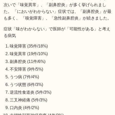
次いで「味覚異常」、「副鼻腔炎」が多く挙げられまし
た。 「においがわからない」症状では、「副鼻腔炎」が最
も多く、 「嗅覚障害」、「急性副鼻腔炎」が続きました。
症状「味がわからない」で医師が「可能性がある」と考え
る病気
味覚障害 (35件/18%)
味覚異常 (19件/10%)
副鼻腔炎 (11件/6%)
不安障害 (9件/5%)
うつ病 (7件/4%)
うつ状態 (6件/3%)
逆流性食道炎 (5件/3%)
三叉神経痛 (5件/3%)
口内炎 (4件/2%)