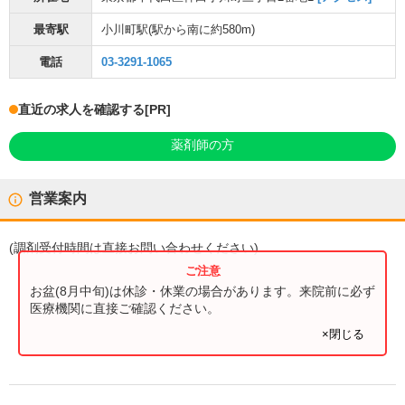
最寄駅
小川町駅
(駅から
南に約580m
)
電話
03-3291-1065
直近の求人を確認する
[PR]
薬剤師の方
営業案内
(
調剤受付時間
は直接お問い合わせください)
お盆(8月中旬)は休診・休業の場合があります。来院前に必ず
医療機関に直接ご確認ください。
×閉じる