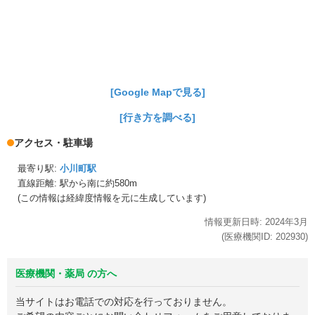
[Google Mapで見る]
[行き方を調べる]
アクセス・駐車場
最寄り駅:
小川町駅
直線距離: 駅から
南に約580m
(この情報は経緯度情報を元に生成しています)
情報更新日時:
2024年
3月
(医療機関ID:
202930
)
医療機関・薬局 の方へ
当サイトはお電話での対応を行っておりません。