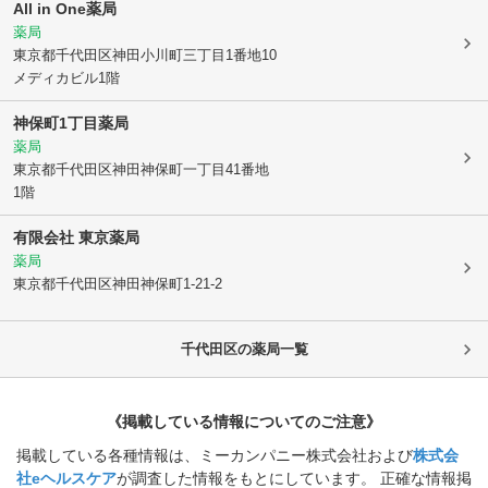
All in One薬局
薬局
東京都千代田区
神田小川町三丁目1番地10
メディカビル1階
神保町1丁目薬局
薬局
東京都千代田区
神田神保町一丁目41番地
1階
有限会社 東京薬局
薬局
東京都千代田区
神田神保町1-21-2
千代田区
の薬局一覧
《掲載している情報についてのご注意》
掲載している各種情報は、ミーカンパニー株式会社および
株式会
社eヘルスケア
が調査した情報をもとにしています。 正確な情報掲