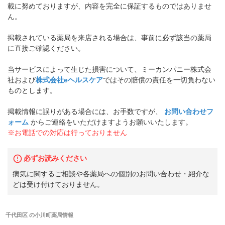
載に努めておりますが、内容を完全に保証するものではありませ
ん。
掲載されている薬局を来店される場合は、事前に必ず該当の薬局
に直接ご確認ください。
当サービスによって生じた損害について、ミーカンパニー株式会
社および
株式会社eヘルスケア
ではその賠償の責任を一切負わない
ものとします。
掲載情報に誤りがある場合には、お手数ですが、
お問い合わせフ
ォーム
からご連絡をいただけますようお願いいたします。
※お電話での対応は行っておりません
必ずお読みください
病気に関するご相談や各薬局への個別のお問い合わせ・紹介な
どは受け付けておりません。
千代田区
の
小川町薬局
情報