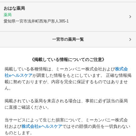
おはな薬局
薬局
愛知県一宮市
浅井町西海戸形人385-1
一宮市
の薬局一覧
《掲載している情報についてのご注意》
掲載している各種情報は、ミーカンパニー株式会社および
株式会
社eヘルスケア
が調査した情報をもとにしています。 正確な情報掲
載に努めておりますが、内容を完全に保証するものではありませ
ん。
掲載されている薬局を来店される場合は、事前に必ず該当の薬局
に直接ご確認ください。
当サービスによって生じた損害について、ミーカンパニー株式会
社および
株式会社eヘルスケア
ではその賠償の責任を一切負わない
ものとします。