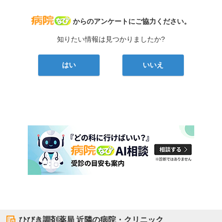
病院なび
からのアンケートにご協力ください。
知りたい情報は見つかりましたか?
はい
いいえ
ひびき調剤薬局
近隣の病院・クリニック