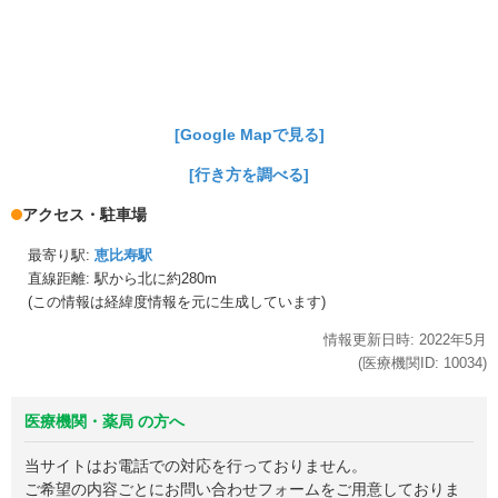
[Google Mapで見る]
[行き方を調べる]
アクセス・駐車場
最寄り駅:
恵比寿駅
直線距離: 駅から
北に約280m
(この情報は経緯度情報を元に生成しています)
情報更新日時:
2022年
5月
(医療機関ID:
10034
)
医療機関・薬局 の方へ
当サイトはお電話での対応を行っておりません。
ご希望の内容ごとにお問い合わせフォームをご用意しておりま