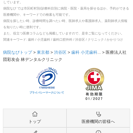
しています。
病院なび では市区町村別/診療科目別に病院・医院・薬局を探せるほか、予約ができる
医療機関や、キーワードでの検索も可能です。
病院を探したい時、診療時間を調べたい時、医師求人や看護師求人、薬剤師求人情報
を知りたい時に便利です。
また、役立つ医療コラムなども掲載していますので、是非ご覧になってください。
関連キーワード:
歯科 / 小児歯科 / 歯科口腔外科 / 渋谷区 / クリニック / かかりつけ
病院なびトップ
>
東京都
>
渋谷区
>
歯科
小児歯科
... >
医療法人社
団彩友会 林デンタルクリニック
プライバシーマークについて
トップ
医療機関の皆様へ