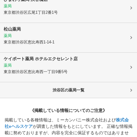
薬局
東京都渋谷区
広尾1丁目2番1号
松山薬局
薬局
東京都渋谷区
恵比寿西1-14-1
ケイポート薬局 ホテルエクセレント店
薬局
東京都渋谷区
恵比寿西一丁目9番5号
渋谷区
の薬局一覧
《掲載している情報についてのご注意》
掲載している各種情報は、ミーカンパニー株式会社および
株式会
社eヘルスケア
が調査した情報をもとにしています。 正確な情報掲
載に努めておりますが、内容を完全に保証するものではありませ