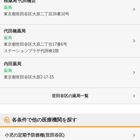
桜薬局 代田橋店
薬局
東京都世田谷区
大原二丁目26番10号
代田橋薬局
薬局
東京都世田谷区
大原二丁目17番6号
ステーションプラザ代田橋1階
内田薬局
薬局
東京都世田谷区
大原2-17-15
世田谷区
の薬局一覧
各条件で他の医療機関を探す
小児の定期予防接種
(
世田谷区
)