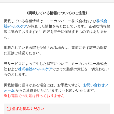
《掲載している情報についてのご注意》
掲載している各種情報は、ミーカンパニー株式会社および
株式会
社eヘルスケア
が調査した情報をもとにしています。 正確な情報掲
載に努めておりますが、内容を完全に保証するものではありませ
ん。
掲載されている医院を受診される場合は、事前に必ず該当の医院
に直接ご確認ください。
当サービスによって生じた損害について、ミーカンパニー株式会
社および
株式会社eヘルスケア
ではその賠償の責任を一切負わない
ものとします。
掲載情報に誤りがある場合には、お手数ですが、
お問い合わせフ
ォーム
からご連絡をいただけますようお願いいたします。
※お電話での対応は行っておりません
必ずお読みください