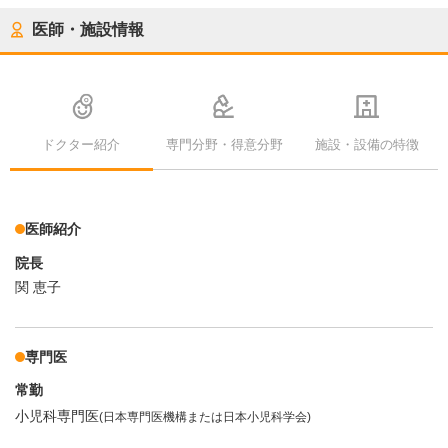
医師・施設情報
ドクター紹介
専門分野・得意分野
施設・設備の特徴
医師紹介
院長
関 恵子
専門医
常勤
小児科専門医
(日本専門医機構または日本小児科学会)