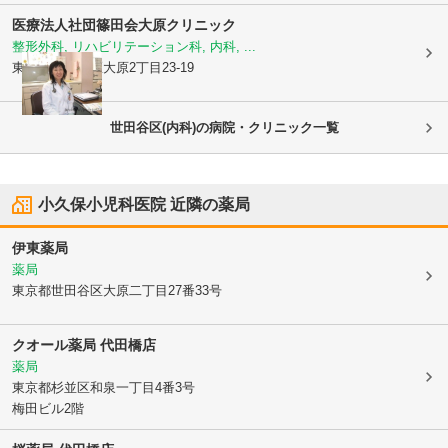
医療法人社団篠田会
大原クリニック
整形外科, リハビリテーション科, 内科, ...
東京都世田谷区
大原2丁目23-19
世田谷区(内科)の病院・クリニック一覧
小久保小児科医院
近隣の薬局
伊東薬局
薬局
東京都世田谷区
大原二丁目27番33号
クオール薬局 代田橋店
薬局
東京都杉並区
和泉一丁目4番3号
梅田ビル2階