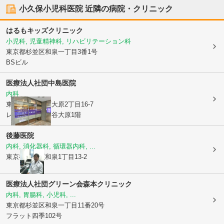
小久保小児科医院
近隣の病院・クリニック
はるもキッズクリニック
小児科, 児童精神科, リハビリテーション科
東京都杉並区
和泉一丁目3番1号
BSビル
医療法人社団
中島医院
内科
東京都世田谷区
大原2丁目16-7
レジデンス世田谷大原1階
後藤医院
内科, 消化器科, 循環器内科, ...
東京都杉並区
和泉1丁目13-2
医療法人社団グリーン会森本クリニック
内科, 胃腸科, 小児科, ...
東京都杉並区
和泉一丁目11番20号
フラット四季102号