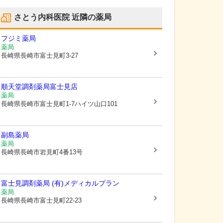
さとう内科医院
近隣の薬局
フジミ薬局
薬局
長崎県長崎市
富士見町3-27
順天堂調剤薬局富士見店
薬局
長崎県長崎市
富士見町1-7ハイツ山口101
副島薬局
薬局
長崎県長崎市
岩見町4番13号
富士見調剤薬局 (有)メディカルプラン
薬局
長崎県長崎市
富士見町22-23