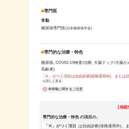
専門医
常勤
糖尿病専門医
(日本糖尿病学会)
専門的な治療・特色
糖尿病
COVID-19検査/治療
大腸ドック/大腸が
高齢者)
「※」がつく項目は自由診療(保険適用外)、または
詳しく見る
本情報に関するご注意
【掲載
専門的な治療・特色
の項目の、
「※」がつく項目
は自由診療(保険適用外)