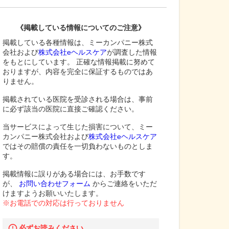
《掲載している情報についてのご注意》
掲載している各種情報は、ミーカンパニー株式
会社および
株式会社eヘルスケア
が調査した情報
をもとにしています。 正確な情報掲載に努めて
おりますが、内容を完全に保証するものではあ
りません。
掲載されている医院を受診される場合は、事前
に必ず該当の医院に直接ご確認ください。
当サービスによって生じた損害について、ミー
カンパニー株式会社および
株式会社eヘルスケア
ではその賠償の責任を一切負わないものとしま
す。
掲載情報に誤りがある場合には、お手数です
が、
お問い合わせフォーム
からご連絡をいただ
けますようお願いいたします。
※お電話での対応は行っておりません
必ずお読みください