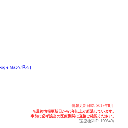
oogle Mapで見る]
情報更新日時:
2017年
8月
(医療機関ID:
100840
)