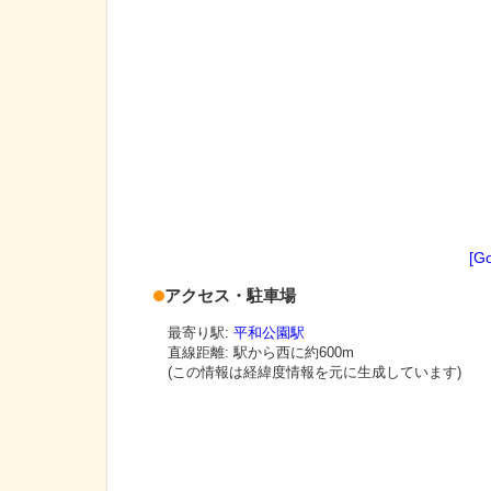
[G
アクセス・駐車場
最寄り駅:
平和公園駅
直線距離: 駅から
西に約600m
(この情報は経緯度情報を元に生成しています)