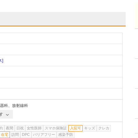
ス]
器科
、
放射線科
す
約
夜間
日祝
女性医師
スマホ保険証
入院可
キッズ
クレカ
在宅
訪問
DPC
バリアフリー
感染予防