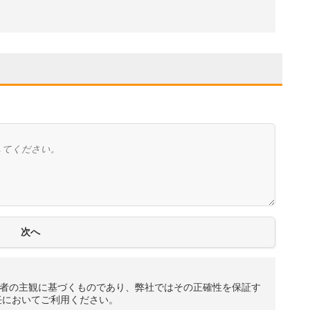
者の主観に基づくものであり、弊社ではその正確性を保証す
任においてご利用ください。