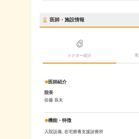
医師・施設情報
ドクター紹介
専
医師紹介
院長
佐藤 辰夫
機能・特徴
入院設備
在宅療養支援診療所