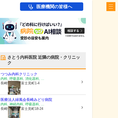
医療機関の皆様へ
さとう内科医院
近隣の病院・クリニッ
ク
つつみ内科クリニック
内科, 呼吸器科, 消化器科, ...
長崎県長崎市
富士見町1-4
医療法人緑風会
長崎みどり病院
内科, 神経内科, 呼吸器科, ...
長崎県長崎市
富士見町18-24