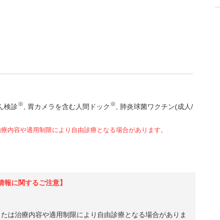
※
※
ん検診
胃カメラを含む人間ドック
肺炎球菌ワクチン(成人/
治療内容や適用制限により自由診療となる場合があります。
情報に関するご注意】
、または治療内容や適用制限により自由診療となる場合がありま