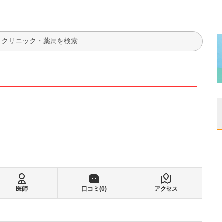
検索
医師
口コミ(
0
)
アクセス