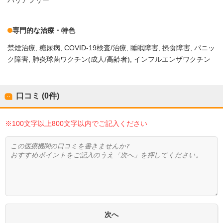
バリアフリー
専門的な治療・特色
禁煙治療
糖尿病
COVID-19検査/治療
睡眠障害
摂食障害
パニッ
ク障害
肺炎球菌ワクチン(成人/高齢者)
インフルエンザワクチン
口コミ (0件)
※100文字以上800文字以内でご記入ください