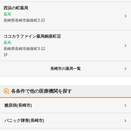
西浜の町薬局
薬局
長崎県長崎市
銅座町2-22
ココカラファイン薬局銅座町店
薬局
長崎県長崎市
銅座町3-12
1F
長崎市
の薬局一覧
各条件で他の医療機関を探す
糖尿病
(
長崎市
)
パニック障害
(
長崎市
)