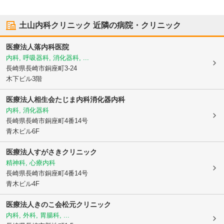
土山内科クリニック
近隣の病院・クリニック
医療法人
落内科医院
内科, 呼吸器科, 消化器科, ...
長崎県長崎市
銅座町3-24
木下ビル3階
医療法人相生会たじま内科消化器内科
内科, 消化器科
長崎県長崎市
銅座町4番14号
青木ビル6F
医療法人すがさきクリニック
精神科, 心療内科
長崎県長崎市
銅座町4番14号
青木ビル4F
医療法人きのこ会
松元クリニック
内科, 外科, 胃腸科, ...