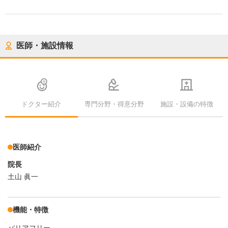
医師・施設情報
ドクター紹介
専門分野・得意分野
施設・設備の特徴
医師紹介
院長
土山 眞一
機能・特徴