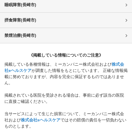
睡眠障害
(
長崎市
)
摂食障害
(
長崎市
)
禁煙治療
(
長崎市
)
《掲載している情報についてのご注意》
掲載している各種情報は、ミーカンパニー株式会社および
株式会
社eヘルスケア
が調査した情報をもとにしています。 正確な情報掲
載に努めておりますが、内容を完全に保証するものではありませ
ん。
掲載されている医院を受診される場合は、事前に必ず該当の医院
に直接ご確認ください。
当サービスによって生じた損害について、ミーカンパニー株式会
社および
株式会社eヘルスケア
ではその賠償の責任を一切負わない
ものとします。