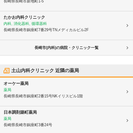
長崎県長崎市
新地町1-5
たかお内科クリニック
内科, 消化器科, 循環器科
長崎県長崎市
銅座町7番29号TNメディカルビル2F
長崎市(内科)の病院・クリニック一覧
土山内科クリニック
近隣の薬局
オーケー薬局
薬局
長崎県長崎市
銅座町2番15号NKイリスビル1階
日本調剤築町薬局
薬局
長崎県長崎市
銅座町3番24号