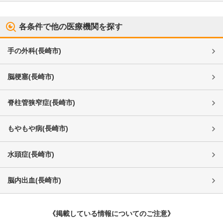
各条件で他の医療機関を探す
手の外科
(
長崎市
)
脳梗塞
(
長崎市
)
脊柱管狭窄症
(
長崎市
)
もやもや病
(
長崎市
)
水頭症
(
長崎市
)
脳内出血
(
長崎市
)
《掲載している情報についてのご注意》