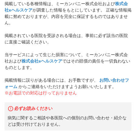
掲載している各種情報は、ミーカンパニー株式会社および
株式会
社eヘルスケア
が調査した情報をもとにしています。 正確な情報掲
載に努めておりますが、内容を完全に保証するものではありませ
ん。
掲載されている医院を受診される場合は、事前に必ず該当の医院
に直接ご確認ください。
当サービスによって生じた損害について、ミーカンパニー株式会
社および
株式会社eヘルスケア
ではその賠償の責任を一切負わない
ものとします。
掲載情報に誤りがある場合には、お手数ですが、
お問い合わせフ
ォーム
からご連絡をいただけますようお願いいたします。
※お電話での対応は行っておりません
必ずお読みください
病気に関するご相談や各医院への個別のお問い合わせ・紹介な
どは受け付けておりません。