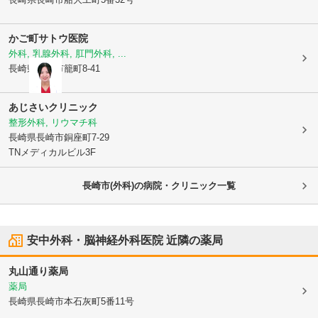
かご町サトウ医院
外科, 乳腺外科, 肛門外科, ...
長崎県長崎市
籠町8-41
あじさいクリニック
整形外科, リウマチ科
長崎県長崎市
銅座町7-29
TNメディカルビル3F
長崎市(外科)の病院・クリニック一覧
安中外科・脳神経外科医院
近隣の薬局
丸山通り薬局
薬局
長崎県長崎市
本石灰町5番11号