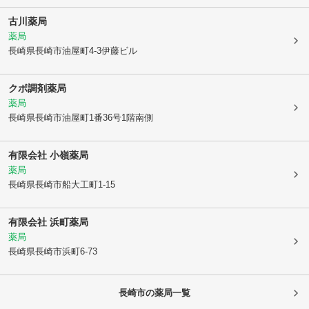
古川薬局
薬局
長崎県長崎市
油屋町4-3伊藤ビル
クボ調剤薬局
薬局
長崎県長崎市
油屋町1番36号1階南側
有限会社 小嶺薬局
薬局
長崎県長崎市
船大工町1-15
有限会社 浜町薬局
薬局
長崎県長崎市
浜町6-73
長崎市
の薬局一覧