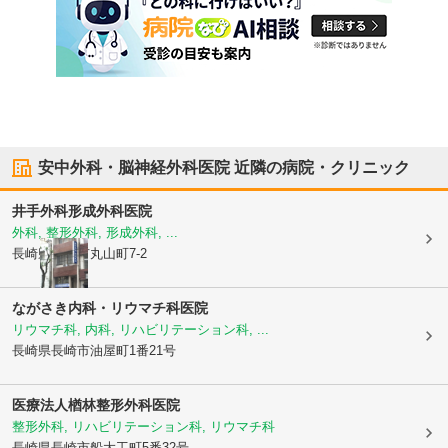
安中外科・脳神経外科医院
近隣の病院・クリニック
井手外科形成外科医院
外科, 整形外科, 形成外科, ...
長崎県長崎市
丸山町7-2
ながさき内科・リウマチ科医院
リウマチ科, 内科, リハビリテーション科, ...
長崎県長崎市
油屋町1番21号
医療法人楢林整形外科医院
整形外科, リハビリテーション科, リウマチ科
長崎県長崎市
船大工町5番32号