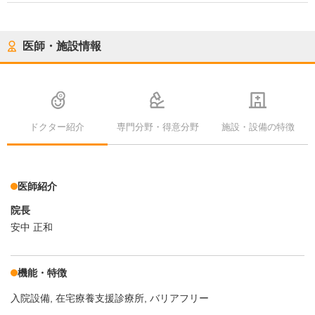
医師・施設情報
ドクター紹介
専門分野・得意分野
施設・設備の特徴
医師紹介
院長
安中 正和
機能・特徴
入院設備
在宅療養支援診療所
バリアフリー