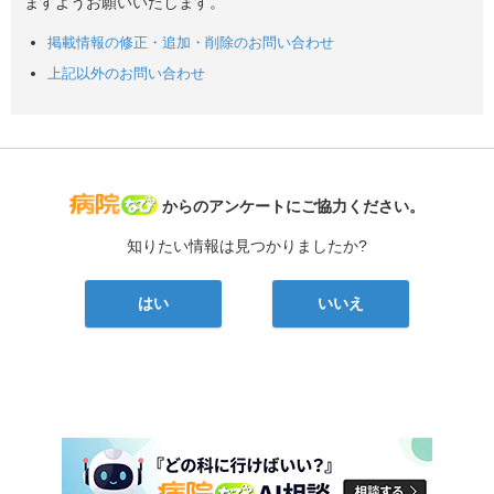
ますようお願いいたします。
掲載情報の修正・追加・削除のお問い合わせ
上記以外のお問い合わせ
病院なび
からのアンケートにご協力ください。
知りたい情報は見つかりましたか?
はい
いいえ