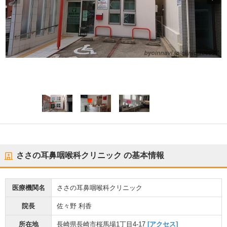
ささの耳鼻咽喉科クリニック
の基本情報
医療機関名
ささの耳鼻咽喉科クリニック
院長
佐々野 利香
所在地
長崎県長崎市桜馬場1丁目4-17
[アクセス]