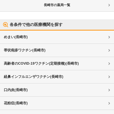
長崎市
の薬局一覧
各条件で他の医療機関を探す
めまい
(
長崎市
)
帯状疱疹ワクチン
(
長崎市
)
高齢者のCOVID-19ワクチン(定期接種)
(
長崎市
)
経鼻インフルエンザワクチン
(
長崎市
)
口内炎
(
長崎市
)
花粉症
(
長崎市
)