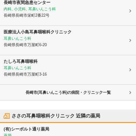
長崎市夜間急患センター
内科, 小児科, 耳鼻いんこう科
長崎県長崎市
栄町2番22号
医療法人小島耳鼻咽喉科クリニック
耳鼻いんこう科
長崎県長崎市
万屋町6-20
たしろ耳鼻咽喉科
耳鼻いんこう科
長崎県長崎市
万屋町3-16
長崎市(耳鼻いんこう科)の病院・クリニック一覧
ささの耳鼻咽喉科クリニック
近隣の薬局
(有)シーボルト通り薬局
薬局