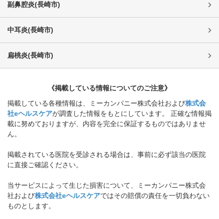
副鼻腔炎
(
長崎市
)
中耳炎
(
長崎市
)
扁桃炎
(
長崎市
)
《掲載している情報についてのご注意》
掲載している各種情報は、ミーカンパニー株式会社および
株式会
社eヘルスケア
が調査した情報をもとにしています。 正確な情報掲
載に努めておりますが、内容を完全に保証するものではありませ
ん。
掲載されている医院を受診される場合は、事前に必ず該当の医院
に直接ご確認ください。
当サービスによって生じた損害について、ミーカンパニー株式会
社および
株式会社eヘルスケア
ではその賠償の責任を一切負わない
ものとします。