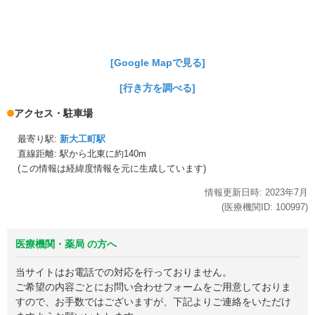
[Google Mapで見る]
[行き方を調べる]
アクセス・駐車場
最寄り駅:
新大工町駅
直線距離: 駅から
北東に約140m
(この情報は経緯度情報を元に生成しています)
情報更新日時:
2023年
7月
(医療機関ID:
100997
)
医療機関・薬局 の方へ
当サイトはお電話での対応を行っておりません。
ご希望の内容ごとにお問い合わせフォームをご用意しておりま
すので、お手数ではございますが、下記よりご連絡をいただけ