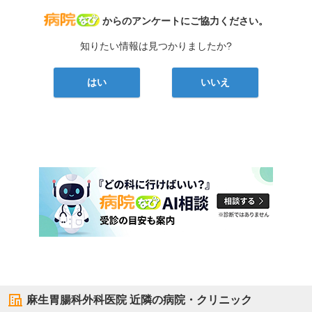
病院なび
からのアンケートにご協力ください。
知りたい情報は見つかりましたか?
はい
いいえ
麻生胃腸科外科医院
近隣の病院・クリニック