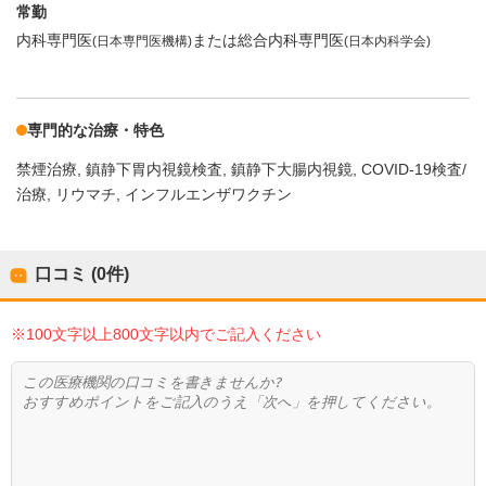
常勤
内科専門医
または総合内科専門医
(日本専門医機構)
(日本内科学会)
専門的な治療・特色
禁煙治療
鎮静下胃内視鏡検査
鎮静下大腸内視鏡
COVID-19検査/
治療
リウマチ
インフルエンザワクチン
口コミ (0件)
※100文字以上800文字以内でご記入ください