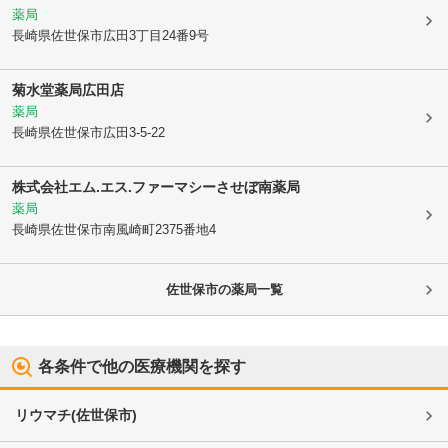
薬局
長崎県佐世保市
広田3丁目24番9号
菊水堂薬局広田店
薬局
長崎県佐世保市
広田3-5-22
株式会社エム.エス.ファーマシーさせぼ南薬局
薬局
長崎県佐世保市
南風崎町2375番地4
佐世保市
の薬局一覧
各条件で他の医療機関を探す
リウマチ
(
佐世保市
)