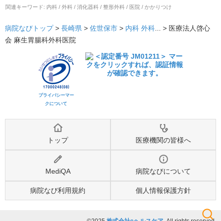
関連キーワード:
内科 / 外科 / 消化器科 / 整形外科 / 医院 / かかりつけ
病院なびトップ
>
長崎県
>
佐世保市
>
内科
外科
... >
医療法人啓心
会 麻生胃腸科外科医院
プライバシーマー
クについて
トップ
医療機関の皆様へ
MediQA
病院なびについて
病院なび利用規約
個人情報保護方針
©2025
株式会社eヘルスケア
, All rights reserved.