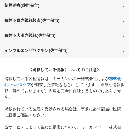
禁煙治療
(
佐世保市
)
鎮静下胃内視鏡検査
(
佐世保市
)
鎮静下大腸内視鏡
(
佐世保市
)
インフルエンザワクチン
(
佐世保市
)
《掲載している情報についてのご注意》
掲載している各種情報は、ミーカンパニー株式会社および
株式会
社eヘルスケア
が調査した情報をもとにしています。 正確な情報掲
載に努めておりますが、内容を完全に保証するものではありませ
ん。
掲載されている医院を受診される場合は、事前に必ず該当の医院
に直接ご確認ください。
当サービスによって生じた損害について、ミーカンパニー株式会