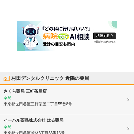
村田デンタルクリニック
近隣の薬局
さくら薬局 三軒茶屋店
薬局
東京都世田谷区
三軒茶屋二丁目55番8号
イーハル薬品株式会社 はる薬局
薬局
東京都世田谷区
若林3丁目33番16号