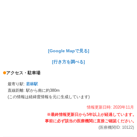
[Google Mapで見る]
[行き方を調べる]
アクセス・駐車場
最寄り駅:
若林駅
直線距離: 駅から
南に約380m
(この情報は経緯度情報を元に生成しています)
情報更新日時:
2020年
11月
(医療機関ID:
10122
)