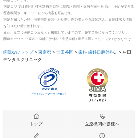
病院なび では市区町村別/診療科目別に病院・医院・薬局を探せるほか、予約ができる
医療機関や、キーワードでの検索も可能です。
病院を探したい時、診療時間を調べたい時、医師求人や看護師求人、薬剤師求人情報
を知りたい時に便利です。
また、役立つ医療コラムなども掲載していますので、是非ご覧になってください。
関連キーワード:
歯科 / 歯科口腔外科 / 小児歯科 / 世田谷区 / クリニック / かかりつけ
病院なびトップ
>
東京都
>
世田谷区
>
歯科
歯科口腔外科
... >
村田
デンタルクリニック
プライバシーマークについて
トップ
医療機関の皆様へ