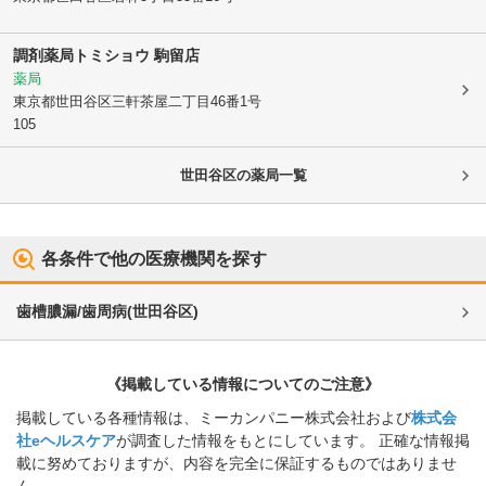
調剤薬局トミショウ 駒留店
薬局
東京都世田谷区
三軒茶屋二丁目46番1号
105
世田谷区
の薬局一覧
各条件で他の医療機関を探す
歯槽膿漏/歯周病
(
世田谷区
)
《掲載している情報についてのご注意》
掲載している各種情報は、ミーカンパニー株式会社および
株式会
社eヘルスケア
が調査した情報をもとにしています。 正確な情報掲
載に努めておりますが、内容を完全に保証するものではありませ
ん。