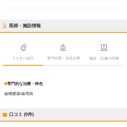
医師・施設情報
ドクター紹介
専門分野・得意分野
施設・設備の特徴
専門的な治療・特色
歯槽膿漏/歯周病
口コミ (0件)