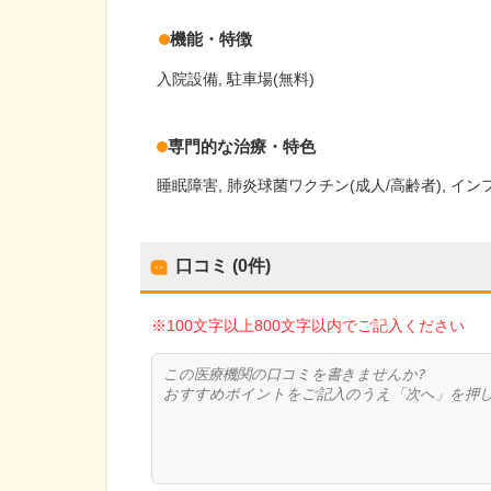
機能・特徴
入院設備
駐車場(無料)
専門的な治療・特色
睡眠障害
肺炎球菌ワクチン(成人/高齢者)
イン
口コミ (0件)
※100文字以上800文字以内でご記入ください