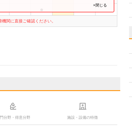
×閉じる
●
●
療機関に直接ご確認ください。
門分野・得意分野
施設・設備の特徴