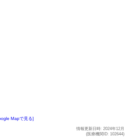
oogle Mapで見る]
情報更新日時:
2024年
12月
(医療機関ID:
102644
)