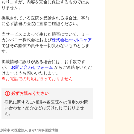
おりますが、内容を完全に保証するものではあ
りません。
掲載されている医院を受診される場合は、事前
に必ず該当の医院に直接ご確認ください。
当サービスによって生じた損害について、ミー
カンパニー株式会社および
株式会社eヘルスケア
ではその賠償の責任を一切負わないものとしま
す。
掲載情報に誤りがある場合には、お手数です
が、
お問い合わせフォーム
からご連絡をいただ
けますようお願いいたします。
※お電話での対応は行っておりません
必ずお読みください
病気に関するご相談や各医院への個別のお問
い合わせ・紹介などは受け付けておりませ
ん。
別府市
の
医療法人 さかい内科医院
情報