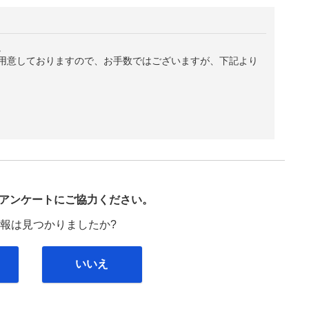
。
用意しておりますので、お手数ではございますが、下記より
び
アンケートにご協力ください。
報は見つかりましたか?
いいえ