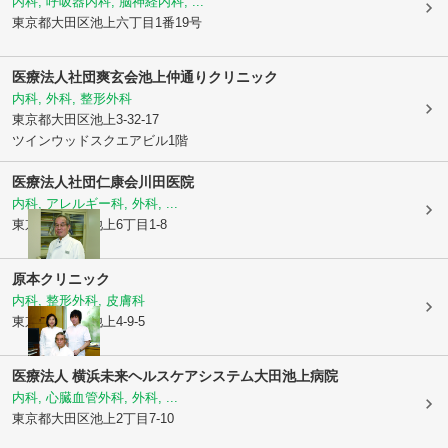
内科, 呼吸器内科, 脳神経内科, ...
東京都大田区
池上六丁目1番19号
医療法人社団爽玄会池上仲通りクリニック
内科, 外科, 整形外科
東京都大田区
池上3-32-17
ツインウッドスクエアビル1階
医療法人社団仁康会
川田医院
内科, アレルギー科, 外科, ...
東京都大田区
池上6丁目1-8
原本クリニック
内科, 整形外科, 皮膚科
東京都大田区
池上4-9-5
医療法人 横浜未来ヘルスケアシステム
大田池上病院
内科, 心臓血管外科, 外科, ...
東京都大田区
池上2丁目7-10