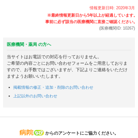
情報更新日時:
2020年
3月
(医療機関ID:
10267
)
医療機関・薬局 の方へ
当サイトはお電話での対応を行っておりません。
ご希望の内容ごとにお問い合わせフォームをご用意しておりま
すので、お手数ではございますが、下記よりご連絡をいただけ
ますようお願いいたします。
掲載情報の修正・追加・削除のお問い合わせ
上記以外のお問い合わせ
病院なび
からのアンケートにご協力ください。