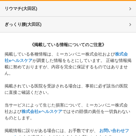
リウマチ
(
大田区
)
ぎっくり腰
(
大田区
)
《掲載している情報についてのご注意》
掲載している各種情報は、ミーカンパニー株式会社および
株式会
社eヘルスケア
が調査した情報をもとにしています。 正確な情報掲
載に努めておりますが、内容を完全に保証するものではありませ
ん。
掲載されている医院を受診される場合は、事前に必ず該当の医院
に直接ご確認ください。
当サービスによって生じた損害について、ミーカンパニー株式会
社および
株式会社eヘルスケア
ではその賠償の責任を一切負わない
ものとします。
掲載情報に誤りがある場合には、お手数ですが、
お問い合わせフ