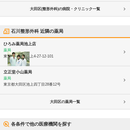
大田区(整形外科)の病院・クリニック一覧
石川整形外科
近隣の薬局
ひろみ薬局池上店
薬局
東京都大田区
池上4-27-12-101
立正堂小山薬局
薬局
東京都大田区
池上四丁目28番12号
大田区
の薬局一覧
各条件で他の医療機関を探す