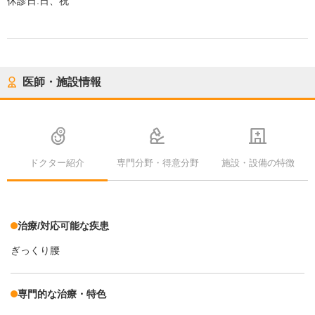
休診日:
日、祝
医師・施設情報
ドクター紹介
専門分野・得意分野
施設・設備の特徴
治療/対応可能な疾患
ぎっくり腰
専門的な治療・特色