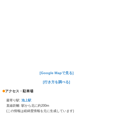
[Google Mapで見る]
[行き方を調べる]
アクセス・駐車場
最寄り駅:
池上駅
直線距離: 駅から
北に約200m
(この情報は経緯度情報を元に生成しています)