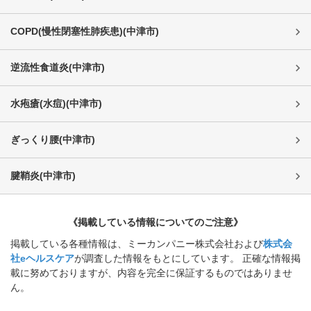
COPD(慢性閉塞性肺疾患)
(
中津市
)
逆流性食道炎
(
中津市
)
水疱瘡(水痘)
(
中津市
)
ぎっくり腰
(
中津市
)
腱鞘炎
(
中津市
)
《掲載している情報についてのご注意》
掲載している各種情報は、ミーカンパニー株式会社および
株式会
社eヘルスケア
が調査した情報をもとにしています。 正確な情報掲
載に努めておりますが、内容を完全に保証するものではありませ
ん。