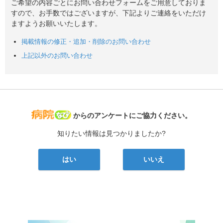
ご希望の内容ごとにお問い合わせフォームをご用意しておりま
すので、お手数ではございますが、下記よりご連絡をいただけ
ますようお願いいたします。
掲載情報の修正・追加・削除のお問い合わせ
上記以外のお問い合わせ
病院なび
からのアンケートにご協力ください。
知りたい情報は見つかりましたか?
はい
いいえ