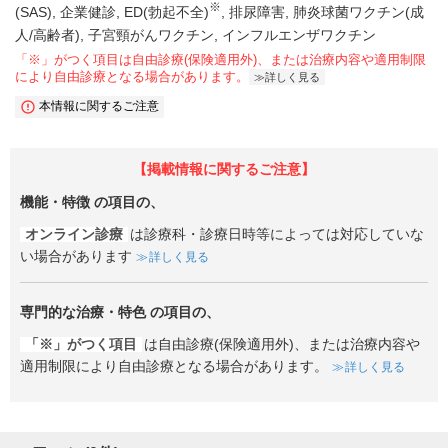
※
(SAS)
企業健診
ED(勃起不全)
排尿障害
肺炎球菌ワクチン(成
人/高齢者)
子宮頸がんワクチン
インフルエンザワクチン
「※」がつく項目は自由診療(保険適用外)、または治療内容や適用制限
により自由診療となる場合があります。
詳しく見る
本情報に関するご注意
【掲載情報に関するご注意】
機能・特徴
の項目の、
オンライン診療
は診療科・診療日時等によっては対応していな
い場合があります
詳しく見る
専門的な治療・特色
の項目の、
「※」がつく項目
は自由診療(保険適用外)、または治療内容や
適用制限により自由診療となる場合があります。
詳しく見る