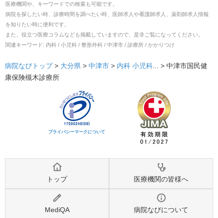
医療機関や、キーワードでの検索も可能です。
病院を探したい時、診療時間を調べたい時、医師求人や看護師求人、薬剤師求人情報
を知りたい時に便利です。
また、役立つ医療コラムなども掲載していますので、是非ご覧になってください。
関連キーワード:
内科 / 小児科 / 整形外科 / 中津市 / 診療所 / かかりつけ
病院なびトップ
>
大分県
>
中津市
>
内科
小児科
... >
中津市国民健
康保険槻木診療所
プライバシーマークについて
トップ
医療機関の皆様へ
MediQA
病院なびについて