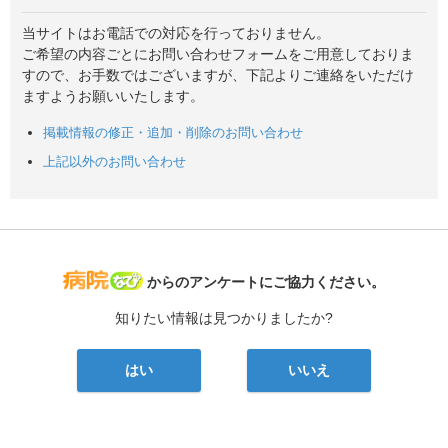
当サイトはお電話での対応を行っておりません。
ご希望の内容ごとにお問い合わせフォームをご用意しておりま
すので、お手数ではございますが、下記よりご連絡をいただけ
ますようお願いいたします。
掲載情報の修正・追加・削除のお問い合わせ
上記以外のお問い合わせ
病院なび
からのアンケートにご協力ください。
知りたい情報は見つかりましたか?
はい
いいえ