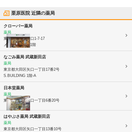
栗原医院
近隣の薬局
クローバー薬局
薬局
東京都大田区
矢口1-7-17
メーゾン俊2nd 1階
なごみ薬局 武蔵新田店
薬局
東京都大田区
矢口一丁目17番2号
S.BUILDING 1階-A
日本堂薬局
薬局
東京都大田区
矢口一丁目6番20号
はやぶさ薬局 武蔵新田店
薬局
東京都大田区
矢口一丁目13番10号