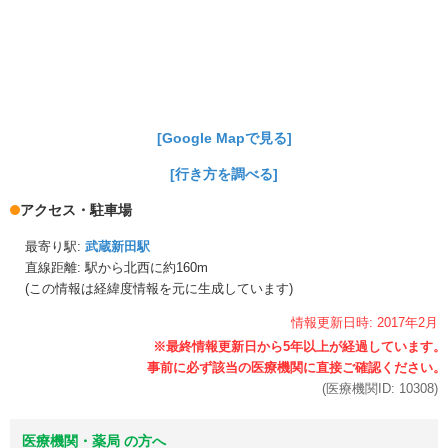
[Google Mapで見る]
[行き方を調べる]
アクセス・駐車場
最寄り駅:
武蔵新田駅
直線距離: 駅から
北西に約160m
(この情報は経緯度情報を元に生成しています)
情報更新日時:
2017年
2月
(医療機関ID:
10308
)
医療機関・薬局 の方へ