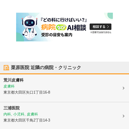
栗原医院
近隣の病院・クリニック
荒川皮膚科
皮膚科
東京都大田区
矢口1丁目16-8
三浦医院
内科, 小児科, 皮膚科
東京都大田区
千鳥2丁目14-3