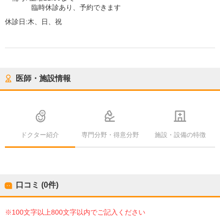
臨時休診あり、予約できます
休診日:
木、日、祝
医師・施設情報
ドクター紹介
専門分野・得意分野
施設・設備の特徴
口コミ (0件)
※100文字以上800文字以内でご記入ください