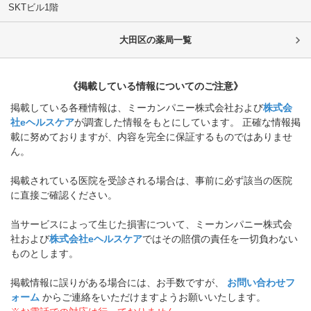
SKTビル1階
大田区
の薬局一覧
《掲載している情報についてのご注意》
掲載している各種情報は、ミーカンパニー株式会社および
株式会
社eヘルスケア
が調査した情報をもとにしています。 正確な情報掲
載に努めておりますが、内容を完全に保証するものではありませ
ん。
掲載されている医院を受診される場合は、事前に必ず該当の医院
に直接ご確認ください。
当サービスによって生じた損害について、ミーカンパニー株式会
社および
株式会社eヘルスケア
ではその賠償の責任を一切負わない
ものとします。
掲載情報に誤りがある場合には、お手数ですが、
お問い合わせフ
ォーム
からご連絡をいただけますようお願いいたします。