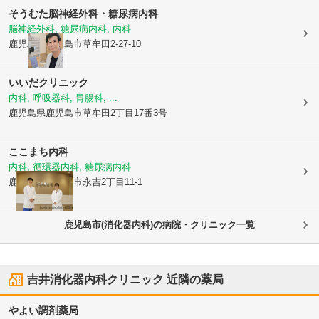
そうむた脳神経外科・糖尿病内科
脳神経外科, 糖尿病内科, 内科
鹿児島県鹿児島市
草牟田2-27-10
いいだクリニック
内科, 呼吸器科, 胃腸科, ...
鹿児島県鹿児島市
草牟田2丁目17番3号
ここまち内科
内科, 循環器内科, 糖尿病内科
鹿児島県鹿児島市
永吉2丁目11-1
鹿児島市(消化器内科)の病院・クリニック一覧
吉井消化器内科クリニック
近隣の薬局
やよい調剤薬局