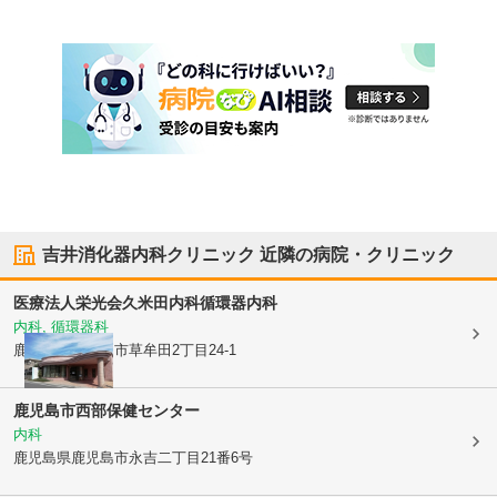
吉井消化器内科クリニック
近隣の病院・クリニック
医療法人栄光会
久米田内科循環器内科
内科, 循環器科
鹿児島県鹿児島市
草牟田2丁目24-1
鹿児島市西部保健センター
内科
鹿児島県鹿児島市
永吉二丁目21番6号