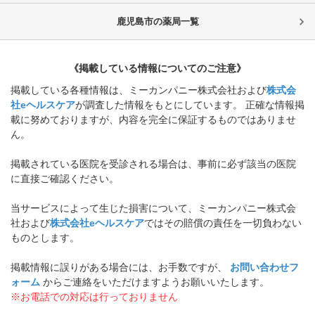
鹿児島市
の薬局一覧
《掲載している情報についてのご注意》
掲載している各種情報は、ミーカンパニー株式会社および
株式会
社eヘルスケア
が調査した情報をもとにしています。 正確な情報掲
載に努めておりますが、内容を完全に保証するものではありませ
ん。
掲載されている医院を受診される場合は、事前に必ず該当の医院
に直接ご確認ください。
当サービスによって生じた損害について、ミーカンパニー株式会
社および
株式会社eヘルスケア
ではその賠償の責任を一切負わない
ものとします。
掲載情報に誤りがある場合には、お手数ですが、
お問い合わせフ
ォーム
からご連絡をいただけますようお願いいたします。
※お電話での対応は行っておりません