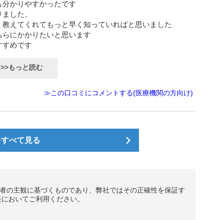
も分かりやすかったです
りました。
く教えてくれてもっと早く知っていればと思いました
ちらにかかりたいと思います
すすめです
>>もっと読む
≫この口コミにコメントする(医療機関の方向け)
をすべて見る
者の主観に基づくものであり、弊社ではその正確性を保証す
任においてご利用ください。