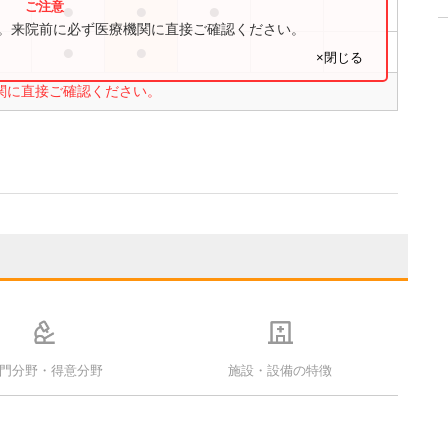
●
●
●
●
す。来院前に必ず医療機関に直接ご確認ください。
●
●
×閉じる
関に直接ご確認ください。
門分野・得意分野
施設・設備の特徴