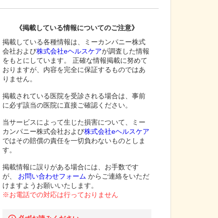
《掲載している情報についてのご注意》
掲載している各種情報は、ミーカンパニー株式
会社および
株式会社eヘルスケア
が調査した情報
をもとにしています。 正確な情報掲載に努めて
おりますが、内容を完全に保証するものではあ
りません。
掲載されている医院を受診される場合は、事前
に必ず該当の医院に直接ご確認ください。
当サービスによって生じた損害について、ミー
カンパニー株式会社および
株式会社eヘルスケア
ではその賠償の責任を一切負わないものとしま
す。
掲載情報に誤りがある場合には、お手数です
が、
お問い合わせフォーム
からご連絡をいただ
けますようお願いいたします。
※お電話での対応は行っておりません