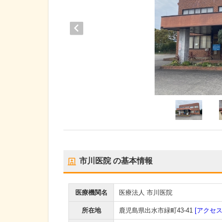
市川医院
の基本情報
医療機関名
医療法人 市川医院
所在地
鹿児島県出水市緑町43-41
[アクセス