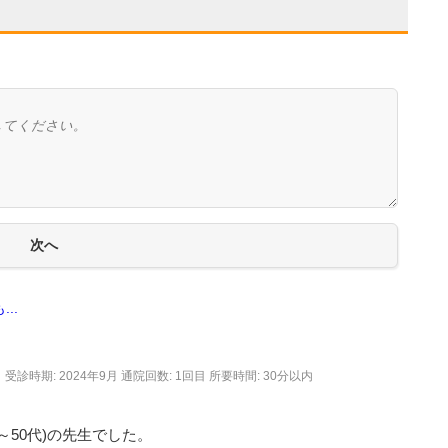
..
受診時期: 2024年9月
通院回数: 1回目
所要時間: 30分以内
～50代)の先生でした。