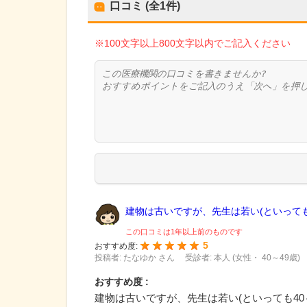
口コミ (全
1
件)
※100文字以上800文字以内でご記入ください
建物は古いですが、先生は若い(といっても.
この口コミは1年以上前のものです
5
おすすめ度:
投稿者: たなゆか さん
受診者: 本人 (女性・ 40～49歳)
おすすめ度 :
建物は古いですが、先生は若い(といっても40