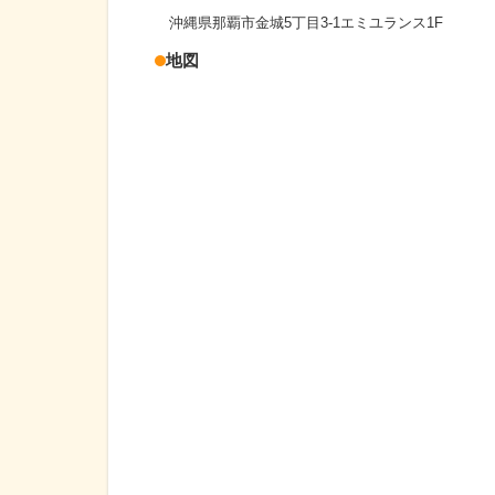
沖縄県那覇市金城5丁目3-1エミユランス1F
地図