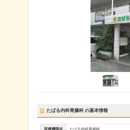
たばる内科胃腸科
の基本情報
医療機関名
たばる内科胃腸科