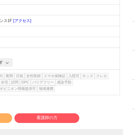
ンス1F
[アクセス]
す
約
夜間
日祝
女性医師
スマホ保険証
入院可
キッズ
クレカ
在宅
訪問
DPC
バリアフリー
感染予防
オピニオン情報提供可
地域連携
看護師の方