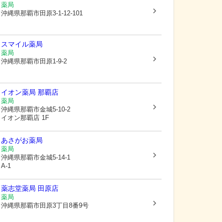
薬局
沖縄県那覇市
田原3-1-12-101
スマイル薬局
薬局
沖縄県那覇市
田原1-9-2
イオン薬局 那覇店
薬局
沖縄県那覇市
金城5-10-2
イオン那覇店 1F
あさがお薬局
薬局
沖縄県那覇市
金城5-14-1
A-1
薬志堂薬局 田原店
薬局
沖縄県那覇市
田原3丁目8番9号