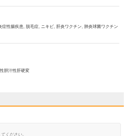
炎症性腸疾患
脱毛症
ニキビ
肝炎ワクチン
肺炎球菌ワクチン
性胆汁性肝硬変