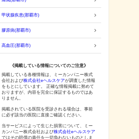
甲状腺疾患
(
那覇市
)
膠原病
(
那覇市
)
高血圧
(
那覇市
)
《掲載している情報についてのご注意》
掲載している各種情報は、ミーカンパニー株式
会社および
株式会社eヘルスケア
が調査した情報
をもとにしています。 正確な情報掲載に努めて
おりますが、内容を完全に保証するものではあ
りません。
掲載されている医院を受診される場合は、事前
に必ず該当の医院に直接ご確認ください。
当サービスによって生じた損害について、ミー
カンパニー株式会社および
株式会社eヘルスケア
ではその賠償の責任を一切負わないものとしま