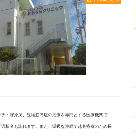
メッセージあり
マチ・膠原病、線維筋痛症の治療を専門とする医療機関で
行透析者も訪れます。また、温暖な沖縄で越冬療養のため長