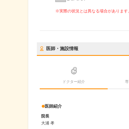
※実際の状況とは異なる場合があります
医師・施設情報
ドクター紹介
専
医師紹介
院長
大浦 孝