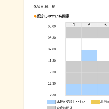
休診日:
日、祝
受診しやすい時間帯
月
火
水
08:00
08:30
09:00
11:30
12:30
13:30
17:30
:
比較的受診しやすい
:
比較
:
診療時間外