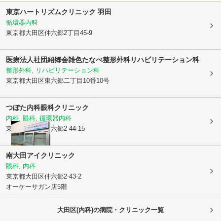
東京ハートリズムクリニック 羽田
循環器内科
東京都大田区
仲六郷2丁目45-9
医療法人社団紹郷会雑色たなべ整形外科リハビリテーション科
整形外科, リハビリテーション科
東京都大田区
東六郷二丁目10番10号
つぼた内科眼科クリニック
内科, 眼科, 循環器内科
東京都大田区
仲六郷2-44-15
南大田アイクリニック
眼科, 内科
東京都大田区
仲六郷2-43-2
オーケーサガン店5階
大田区(内科)の病院・クリニック一覧