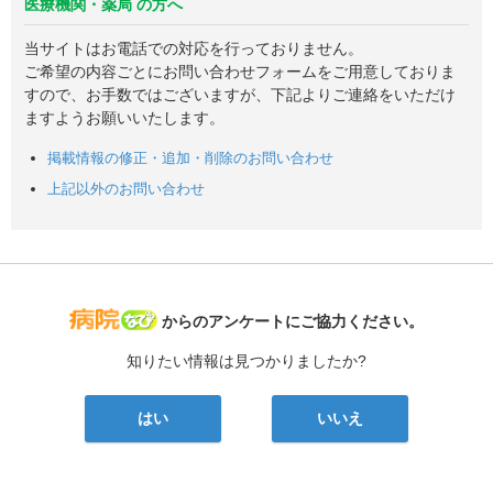
医療機関・薬局 の方へ
当サイトはお電話での対応を行っておりません。
ご希望の内容ごとにお問い合わせフォームをご用意しておりま
すので、お手数ではございますが、下記よりご連絡をいただけ
ますようお願いいたします。
掲載情報の修正・追加・削除のお問い合わせ
上記以外のお問い合わせ
病院なび
からのアンケートにご協力ください。
知りたい情報は見つかりましたか?
はい
いいえ