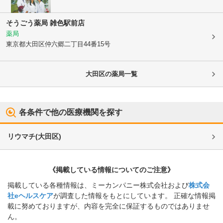
そうごう薬局 雑色駅前店
薬局
東京都大田区
仲六郷二丁目44番15号
大田区
の薬局一覧
各条件で他の医療機関を探す
リウマチ
(
大田区
)
《掲載している情報についてのご注意》
掲載している各種情報は、ミーカンパニー株式会社および
株式会
社eヘルスケア
が調査した情報をもとにしています。 正確な情報掲
載に努めておりますが、内容を完全に保証するものではありませ
ん。