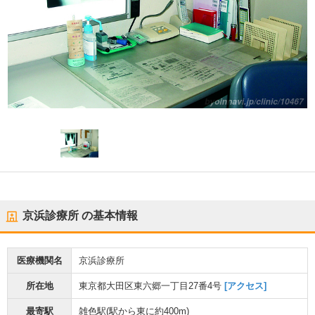
京浜診療所
の基本情報
医療機関名
京浜診療所
所在地
東京都大田区東六郷一丁目27番4号
[アクセス]
最寄駅
雑色駅
(駅から
東に約400m
)