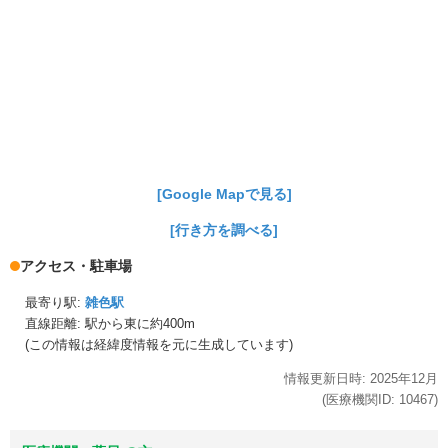
[Google Mapで見る]
[行き方を調べる]
アクセス・駐車場
最寄り駅:
雑色駅
直線距離: 駅から
東に約400m
(この情報は経緯度情報を元に生成しています)
情報更新日時:
2025年
12月
(医療機関ID:
10467
)