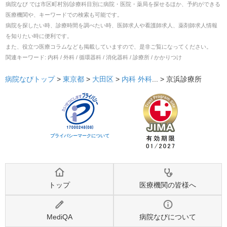
病院なび では市区町村別/診療科目別に病院・医院・薬局を探せるほか、予約ができる
医療機関や、キーワードでの検索も可能です。
病院を探したい時、診療時間を調べたい時、医師求人や看護師求人、薬剤師求人情報
を知りたい時に便利です。
また、役立つ医療コラムなども掲載していますので、是非ご覧になってください。
関連キーワード:
内科 / 外科 / 循環器科 / 消化器科 / 診療所 / かかりつけ
病院なびトップ
>
東京都
>
大田区
>
内科
外科
... >
京浜診療所
プライバシーマークについて
トップ
医療機関の皆様へ
MediQA
病院なびについて