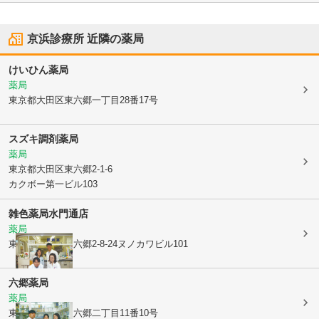
京浜診療所
近隣の薬局
けいひん薬局
薬局
東京都大田区
東六郷一丁目28番17号
スズキ調剤薬局
薬局
東京都大田区
東六郷2-1-6
カクボー第一ビル103
雑色薬局水門通店
薬局
東京都大田区
東六郷2-8-24ヌノカワビル101
六郷薬局
薬局
東京都大田区
東六郷二丁目11番10号