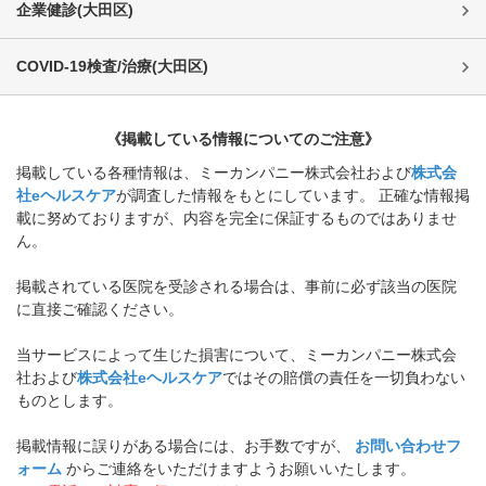
企業健診
(
大田区
)
COVID-19検査/治療
(
大田区
)
《掲載している情報についてのご注意》
掲載している各種情報は、ミーカンパニー株式会社および
株式会
社eヘルスケア
が調査した情報をもとにしています。 正確な情報掲
載に努めておりますが、内容を完全に保証するものではありませ
ん。
掲載されている医院を受診される場合は、事前に必ず該当の医院
に直接ご確認ください。
当サービスによって生じた損害について、ミーカンパニー株式会
社および
株式会社eヘルスケア
ではその賠償の責任を一切負わない
ものとします。
掲載情報に誤りがある場合には、お手数ですが、
お問い合わせフ
ォーム
からご連絡をいただけますようお願いいたします。