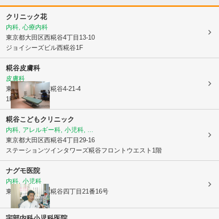
クリニック花
内科, 心療内科
東京都大田区
西糀谷4丁目13-10
ジョイシーズビル西糀谷1F
糀谷皮膚科
皮膚科
東京都大田区
西糀谷4-21-4
1F
糀谷こどもクリニック
内科, アレルギー科, 小児科, ...
東京都大田区
西糀谷4丁目29-16
ステーションツインタワーズ糀谷フロントウエスト1階
ナグモ医院
内科, 小児科
東京都大田区
西糀谷四丁目21番16号
宇部内科小児科医院