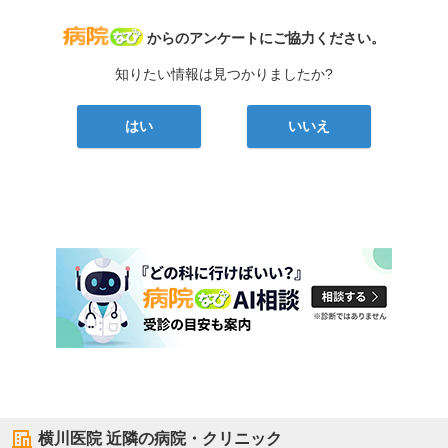
病院なび
からのアンケートにご協力ください。
知りたい情報は見つかりましたか?
はい
いいえ
横川医院
近隣の病院・クリニック