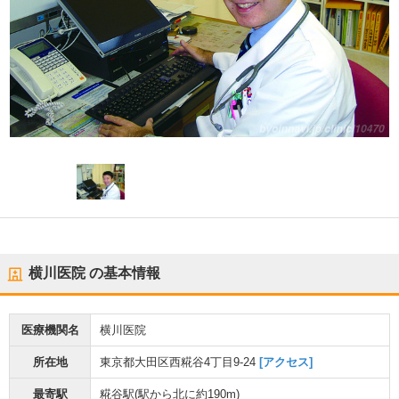
横川医院
の基本情報
医療機関名
横川医院
所在地
東京都大田区西糀谷4丁目9-24
[アクセス]
最寄駅
糀谷駅
(駅から
北に約190m
)