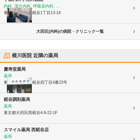
内科, 漢方内科, 呼吸器内科, ...
東京都大田区
西糀谷1丁目13-14
大田区(内科)の病院・クリニック一覧
横川医院
近隣の薬局
慶寿堂薬局
薬局
東京都大田区
西糀谷四丁目4番23号
糀谷調剤薬局
薬局
東京都大田区
西糀谷4-9-22-1F
スマイル薬局 西糀谷店
薬局