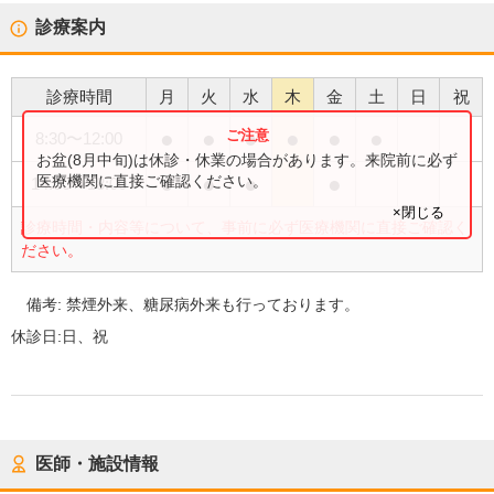
診療案内
診療時間
月
火
水
木
金
土
日
祝
●
●
●
●
●
●
8:30
〜
12:00
お盆(8月中旬)は休診・休業の場合があります。来院前に必ず
●
●
●
●
医療機関に直接ご確認ください。
14:00
〜
18:00
×閉じる
診療時間・内容等について、事前に必ず医療機関に直接ご確認く
ださい。
備考:
禁煙外来、糖尿病外来も行っております。
休診日:
日、祝
医師・施設情報