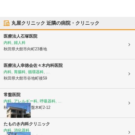
丸屋クリニック
近隣の病院・クリニック
医療法人石塚医院
内科, 婦人科
秋田県大館市
向町23番地
医療法人幸徳会
佐々木内科医院
内科, 胃腸科, 循環器科, ...
秋田県大館市
谷地町後59
常盤医院
内科, アレルギー科, 呼吸器科, ...
秋田県大館市
常盤木町2-12
たものき内科クリニック
内科, 消化器科