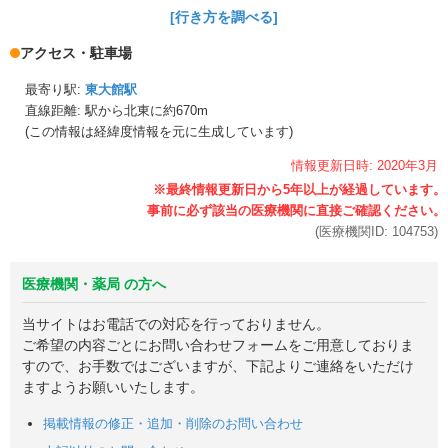
[行き方を調べる]
アクセス・駐車場
最寄り駅:
東大館駅
直線距離: 駅から
北東に約670m
(この情報は経緯度情報を元に生成しています)
情報更新日時:
2020年
3月
(医療機関ID:
104753
)
医療機関・薬局 の方へ
当サイトはお電話での対応を行っておりません。
ご希望の内容ごとにお問い合わせフォームをご用意しておりま
すので、お手数ではございますが、下記よりご連絡をいただけ
ますようお願いいたします。
掲載情報の修正・追加・削除のお問い合わせ