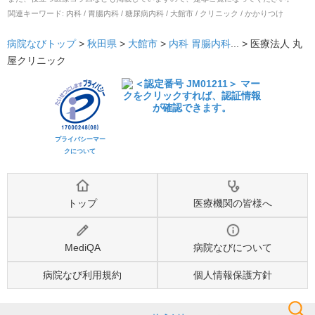
関連キーワード:
内科 / 胃腸内科 / 糖尿病内科 / 大館市 / クリニック / かかりつけ
病院なびトップ
>
秋田県
>
大館市
>
内科
胃腸内科
... >
医療法人 丸
屋クリニック
プライバシーマー
クについて
トップ
医療機関の皆様へ
MediQA
病院なびについて
病院なび利用規約
個人情報保護方針