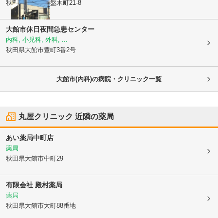
秋田県大館市
常盤木町21-8
大館市休日夜間急患センター
内科, 小児科, 外科, ...
秋田県大館市
豊町3番2号
大館市(内科)の病院・クリニック一覧
丸屋クリニック
近隣の薬局
あい薬局中町店
薬局
秋田県大館市
中町29
有限会社 殿村薬局
薬局
秋田県大館市
大町88番地