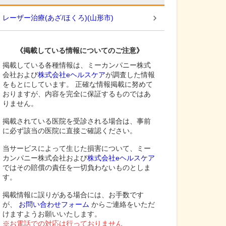
レーザー治療(あざ/ほくろ)
(
山形市
)
《掲載している情報についてのご注意》
掲載している各種情報は、ミーカンパニー株式
会社および
株式会社eヘルスケア
が調査した情報
をもとにしています。 正確な情報掲載に努めて
おりますが、内容を完全に保証するものではあ
りません。
掲載されている医院を受診される場合は、事前
に必ず該当の医院に直接ご確認ください。
当サービスによって生じた損害について、ミー
カンパニー株式会社および
株式会社eヘルスケア
ではその賠償の責任を一切負わないものとしま
す。
掲載情報に誤りがある場合には、お手数です
が、
お問い合わせフォーム
からご連絡をいただ
けますようお願いいたします。
※お電話での対応は行っておりません