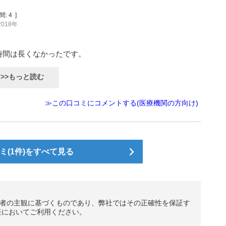
間:
4
]
2018年
時間は長くなかったです。
>>もっと読む
≫この口コミにコメントする(医療機関の方向け)
(1件)をすべて見る
者の主観に基づくものであり、弊社ではその正確性を保証す
任においてご利用ください。