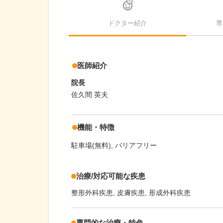
ドクター紹介
専
医師紹介
院長
佐久間 英夫
機能・特徴
駐車場(無料)
バリアフリー
治療/対応可能な疾患
整形外科疾患, 皮膚疾患, 形成外科疾患
専門的な治療・特色