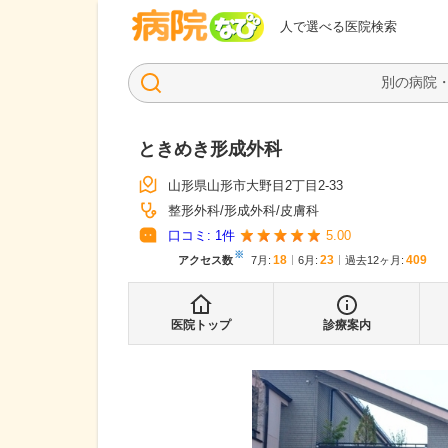
病院なび
人で選べる医院検索
ときめき形成外科
山形県山形市大野目2丁目2-33
整形外科
形成外科
皮膚科
口コミ:
1
件
5.00
※
18
23
409
アクセス数
7月
:
6月
:
過去12ヶ月:
医院トップ
診療案内