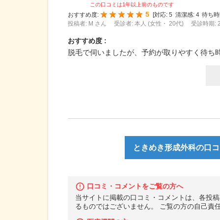
この口コミは1年以上前のものです
5
おすすめ度:
[
対応:
5
清潔感:
4
待ち時
投稿者: M さん
受診者: 本人 (女性・ 20代)
受診時期: 
おすすめ度 :
脱毛で伺いましたが、予約が取りやすく待ち
ときめき形成外科の口コミ
口コミ・コメントをご覧の方へ
当サイトに掲載の口コミ・コメントは、各投稿
るものではございません。 ご覧の方の自己責