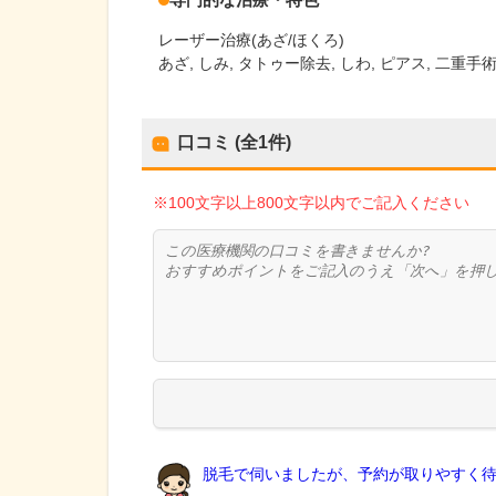
レーザー治療(あざ/ほくろ)
あざ, しみ, タトゥー除去, しわ, ピアス, 二重手
口コミ (全
1
件)
※100文字以上800文字以内でご記入ください
脱毛で伺いましたが、予約が取りやすく待ち