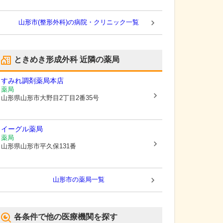
山形市(整形外科)の病院・クリニック一覧
ときめき形成外科
近隣の薬局
すみれ調剤薬局本店
薬局
山形県山形市
大野目2丁目2番35号
イーグル薬局
薬局
山形県山形市
平久保131番
山形市
の薬局一覧
各条件で他の医療機関を探す