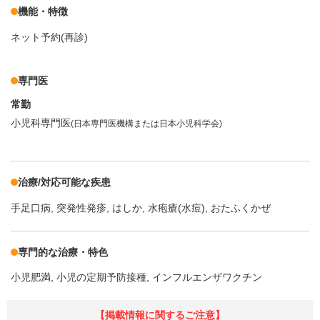
機能・特徴
ネット予約(再診)
専門医
常勤
小児科専門医
(日本専門医機構または日本小児科学会)
治療/対応可能な疾患
手足口病
突発性発疹
はしか
水疱瘡(水痘)
おたふくかぜ
専門的な治療・特色
小児肥満
小児の定期予防接種
インフルエンザワクチン
【掲載情報に関するご注意】