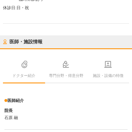
休診日:
日・祝
医師・施設情報
ドクター紹介
専門分野・得意分野
施設・設備の特徴
医師紹介
院長
石原 融