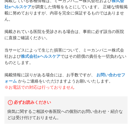
掲載している各種情報は、ミーカンパニー株式会社および
株式会
社eヘルスケア
が調査した情報をもとにしています。 正確な情報掲
載に努めておりますが、内容を完全に保証するものではありませ
ん。
掲載されている医院を受診される場合は、事前に必ず該当の医院
に直接ご確認ください。
当サービスによって生じた損害について、ミーカンパニー株式会
社および
株式会社eヘルスケア
ではその賠償の責任を一切負わない
ものとします。
掲載情報に誤りがある場合には、お手数ですが、
お問い合わせフ
ォーム
からご連絡をいただけますようお願いいたします。
※お電話での対応は行っておりません
必ずお読みください
病気に関するご相談や各医院への個別のお問い合わせ・紹介な
どは受け付けておりません。