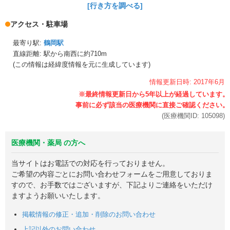
[行き方を調べる]
アクセス・駐車場
最寄り駅:
鶴岡駅
直線距離: 駅から
南西に約710m
(この情報は経緯度情報を元に生成しています)
情報更新日時:
2017年
6月
(医療機関ID:
105098
)
医療機関・薬局 の方へ
当サイトはお電話での対応を行っておりません。
ご希望の内容ごとにお問い合わせフォームをご用意しておりま
すので、お手数ではございますが、下記よりご連絡をいただけ
ますようお願いいたします。
掲載情報の修正・追加・削除のお問い合わせ
上記以外のお問い合わせ