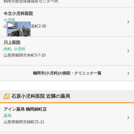
鶴岡市総合保健福祉センター内
今立小児科医院
小児科
山形県鶴岡市
鳥居町2-30
川上医院
内科, 小児科
山形県鶴岡市
本町3-7-10
鶴岡市(小児科)の病院・クリニック一覧
石原小児科医院
近隣の薬局
アイン薬局 鶴岡錦町店
薬局
山形県鶴岡市
錦町21-11