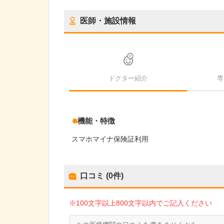
医師・施設情報
ドクター紹介
専
機能・特徴
スマホマイナ保険証利用
口コミ (0件)
※100文字以上800文字以内でご記入ください