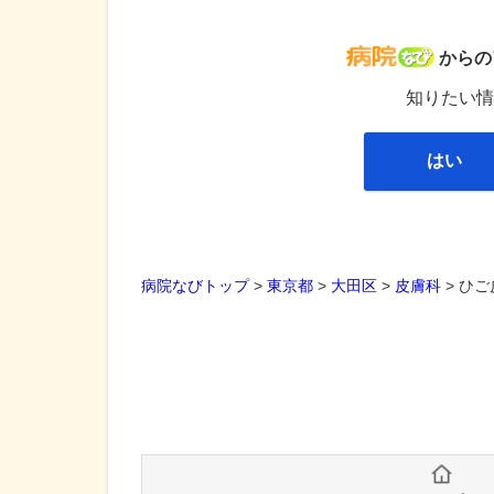
病院な
からの
知りたい情
はい
病院なびトップ
>
東京都
>
大田区
>
皮膚科
>
ひご