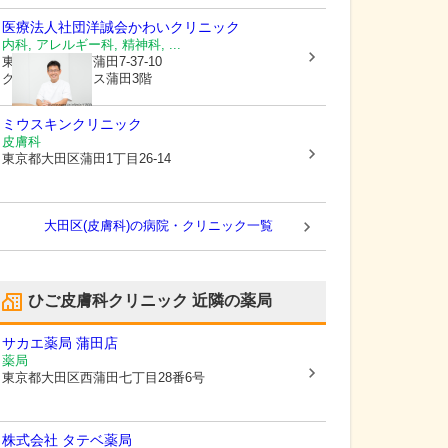
医療法人社団洋誠会
かわいクリニック
内科, アレルギー科, 精神科, ...
東京都大田区
西蒲田7-37-10
グリーンプレイス蒲田3階
ミウスキンクリニック
皮膚科
東京都大田区
蒲田1丁目26-14
大田区(皮膚科)の病院・クリニック一覧
ひご皮膚科クリニック
近隣の薬局
サカエ薬局 蒲田店
薬局
東京都大田区
西蒲田七丁目28番6号
株式会社 タテベ薬局