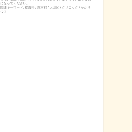
になってください。
関連キーワード:
皮膚科 / 東京都 / 大田区 / クリニック / かかり
つけ