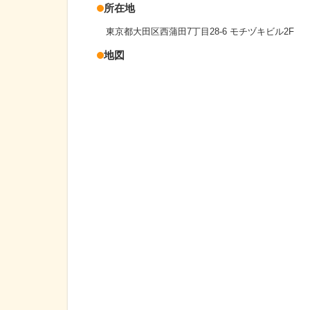
所在地
東京都大田区西蒲田7丁目28-6 モチヅキビル2F
地図