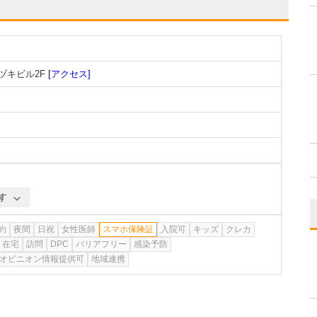
ヅキビル2F
[アクセス]
す
約
夜間
日祝
女性医師
スマホ保険証
入院可
キッズ
クレカ
在宅
訪問
DPC
バリアフリー
感染予防
オピニオン情報提供可
地域連携