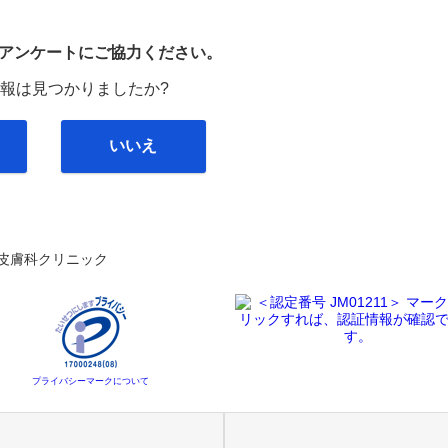
び
アンケートにご協力ください。
報は見つかりましたか?
いいえ
皮膚科クリニック
プライバシーマークについて