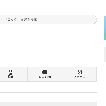
検索
医師
口コミ(
0
)
アクセス