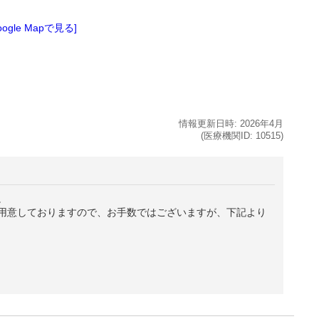
oogle Mapで見る]
情報更新日時:
2026年
4月
(医療機関ID:
10515
)
。
用意しておりますので、お手数ではございますが、下記より