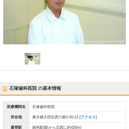
石塚歯科医院
の基本情報
医療機関名
石塚歯科医院
所在地
東京都大田区西六郷1-50-12
[アクセス]
最寄駅
雑色駅
(駅から
北西に約420m
)