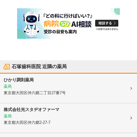
石塚歯科医院
近隣の薬局
ひかり調剤薬局
薬局
東京都大田区
仲六郷二丁目27番7号
株式会社光スタヂオファーマ
薬局
東京都大田区
仲六郷2-27-7