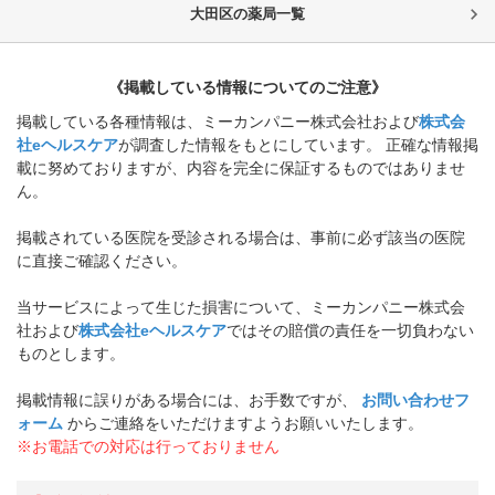
大田区
の薬局一覧
《掲載している情報についてのご注意》
掲載している各種情報は、ミーカンパニー株式会社および
株式会
社eヘルスケア
が調査した情報をもとにしています。 正確な情報掲
載に努めておりますが、内容を完全に保証するものではありませ
ん。
掲載されている医院を受診される場合は、事前に必ず該当の医院
に直接ご確認ください。
当サービスによって生じた損害について、ミーカンパニー株式会
社および
株式会社eヘルスケア
ではその賠償の責任を一切負わない
ものとします。
掲載情報に誤りがある場合には、お手数ですが、
お問い合わせフ
ォーム
からご連絡をいただけますようお願いいたします。
※お電話での対応は行っておりません