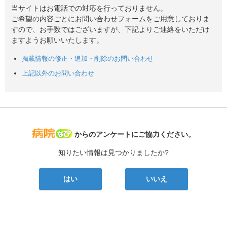
当サイトはお電話での対応を行っておりません。
ご希望の内容ごとにお問い合わせフォームをご用意しておりま
すので、お手数ではございますが、下記よりご連絡をいただけ
ますようお願いいたします。
掲載情報の修正・追加・削除のお問い合わせ
上記以外のお問い合わせ
病院なび
からのアンケートにご協力ください。
知りたい情報は見つかりましたか?
はい
いいえ