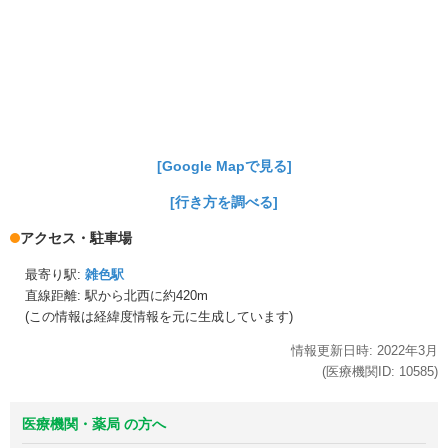
[Google Mapで見る]
[行き方を調べる]
アクセス・駐車場
最寄り駅:
雑色駅
直線距離: 駅から
北西に約420m
(この情報は経緯度情報を元に生成しています)
情報更新日時:
2022年
3月
(医療機関ID:
10585
)
医療機関・薬局 の方へ