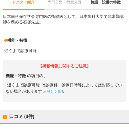
ドクター紹介
専門分野・得意分野
施設・設備の特徴
日本歯科保存学会専門医の指導医として、日本歯科大学で非常勤講
師を務める石塚先生。
機能・特徴
遅くまで診療可能
【掲載情報に関するご注意】
機能・特徴
の項目の、
遅くまで診療可能
は診療科・診療日時等によっては対応してい
ない場合があります
詳しく見る
口コミ (0件)