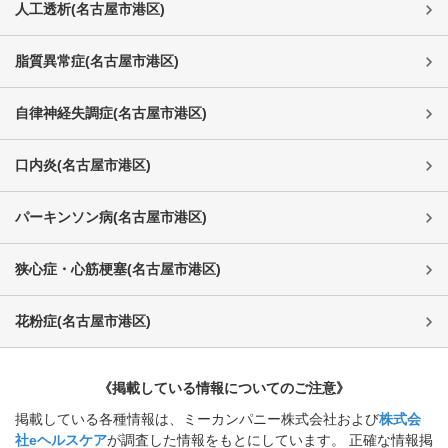
人工透析
(
名古屋市港区
)
脂質異常症
(
名古屋市港区
)
自律神経失調症
(
名古屋市港区
)
口内炎
(
名古屋市港区
)
パーキンソン病
(
名古屋市港区
)
狭心症・心筋梗塞
(
名古屋市港区
)
花粉症
(
名古屋市港区
)
《掲載している情報についてのご注意》
掲載している各種情報は、ミーカンパニー株式会社および
株式会
社eヘルスケア
が調査した情報をもとにしています。 正確な情報掲