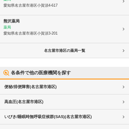
愛知県名古屋市港区
小賀須4-617
熊沢薬局
薬局
愛知県名古屋市港区
小賀須3-201
名古屋市港区
の薬局一覧
各条件で他の医療機関を探す
便秘/排便障害
(
名古屋市港区
)
高血圧
(
名古屋市港区
)
いびき/睡眠時無呼吸症候群(SAS)
(
名古屋市港区
)