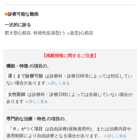
診察可能な難病
一次的に診る
肥大型心筋症
特発性拡張型(うっ血型)心筋症
【掲載情報に関するご注意】
機能・特徴
の項目の、
遅くまで診療可能
は診療科・診療日時等によっては対応してい
ない場合があります
詳しく見る
女性医師
は診療科・診療日時によっては在籍していない場合が
あります
詳しく見る
専門的な治療・特色
の項目の、
「※」がつく項目
は自由診療(保険適用外)、または治療内容や
適用制限により自由診療となる場合があります。
詳しく見る