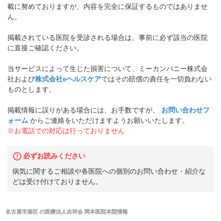
載に努めておりますが、内容を完全に保証するものではありませ
ん。
掲載されている医院を受診される場合は、事前に必ず該当の医院
に直接ご確認ください。
当サービスによって生じた損害について、ミーカンパニー株式会
社および
株式会社eヘルスケア
ではその賠償の責任を一切負わない
ものとします。
掲載情報に誤りがある場合には、お手数ですが、
お問い合わせフ
ォーム
からご連絡をいただけますようお願いいたします。
※お電話での対応は行っておりません
必ずお読みください
病気に関するご相談や各医院への個別のお問い合わせ・紹介な
どは受け付けておりません。
名古屋市港区
の
医療法人吉祥会 岡本医院本院
情報