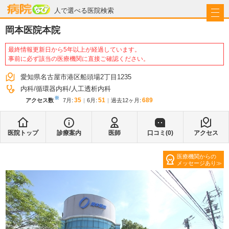
病院なび
人で選べる医院検索
岡本医院本院
最終情報更新日から5年以上が経過しています。
事前に必ず該当の医療機関に直接ご確認ください。
愛知県名古屋市港区船頭場2丁目1235
内科
循環器内科
人工透析内科
※
35
51
689
アクセス数
7月
:
6月
:
過去12ヶ月:
医院トップ
診療案内
医師
口コミ(
0
)
アクセス
医療機関からの
メッセージあり