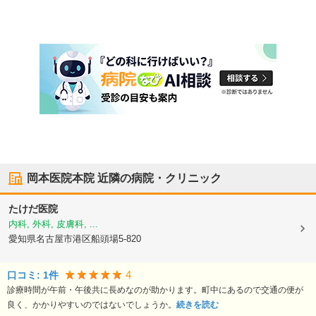
岡本医院本院
近隣の病院・クリニック
たけだ医院
内科, 外科, 皮膚科, ...
愛知県名古屋市港区
船頭場5-820
4
口コミ:
1
件
診療時間が午前・午後共に長めなのが助かります。町中にあるので交通の便が
良く、かかりやすいのではないでしょうか。
続きを読む