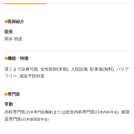
医師紹介
院長
岡本 明彦
機能・特徴
遅くまで診療可能
女性医師(常勤)
入院設備
駐車場(無料)
バリア
フリー
感染予防対策
専門医
常勤
内科専門医
または総合内科専門医
循環
(日本専門医機構)
(日本内科学会)
器専門医
(日本循環器学会)