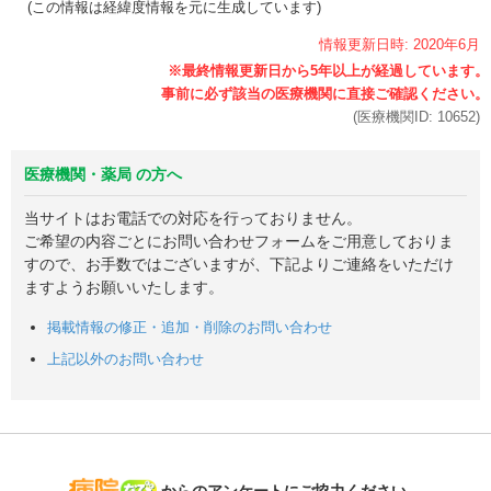
(この情報は経緯度情報を元に生成しています)
情報更新日時:
2020年
6月
(医療機関ID:
10652
)
医療機関・薬局 の方へ
当サイトはお電話での対応を行っておりません。
ご希望の内容ごとにお問い合わせフォームをご用意しておりま
すので、お手数ではございますが、下記よりご連絡をいただけ
ますようお願いいたします。
掲載情報の修正・追加・削除のお問い合わせ
上記以外のお問い合わせ
病院なび
からのアンケートにご協力ください。