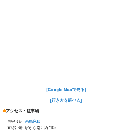
[Google Mapで見る]
[行き方を調べる]
アクセス・駐車場
最寄り駅:
西馬込駅
直線距離: 駅から
南に約710m