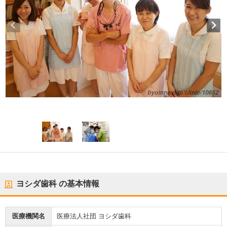
ヨシダ歯科
の基本情報
医療機関名
医療法人社団 ヨシダ歯科