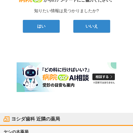
知りたい情報は見つかりましたか?
はい
いいえ
ヨシダ歯科
近隣の薬局
ヤシの木薬局