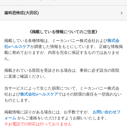
歯科恐怖症
(
大田区
)
《掲載している情報についてのご注意》
掲載している各種情報は、ミーカンパニー株式会社および
株式会
社eヘルスケア
が調査した情報をもとにしています。 正確な情報掲
載に努めておりますが、内容を完全に保証するものではありませ
ん。
掲載されている医院を受診される場合は、事前に必ず該当の医院
に直接ご確認ください。
当サービスによって生じた損害について、ミーカンパニー株式会
社および
株式会社eヘルスケア
ではその賠償の責任を一切負わない
ものとします。
掲載情報に誤りがある場合には、お手数ですが、
お問い合わせフ
ォーム
からご連絡をいただけますようお願いいたします。
※お電話での対応は行っておりません