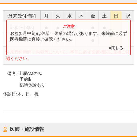
外来受付時間
月
火
水
木
金
土
日
祝
●
●
●
●
●
9:00
〜
13:00
お盆(8月中旬)は休診・休業の場合があります。来院前に必ず
●
●
●
●
医療機関に直接ご確認ください。
15:00
〜
18:30
×閉じる
外来受付時間・内容等について、事前に必ず医療機関に直接ご確
認ください。
備考:
土曜AMのみ
予約制
臨時休診あり
休診日:
木、日、祝
医師・施設情報