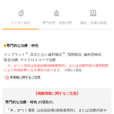
ドクター紹介
専門分野・得意分野
施設・設備の特徴
専門的な治療・特色
※
※
インプラント
目立たない歯列矯正
顎関節症
歯科恐怖症
咬合治療, マイクロスコープ治療
「※」がつく項目は自由診療(保険適用外)、または治療内容や適用制限
により自由診療となる場合があります。
詳しく見る
本情報に関するご注意
【掲載情報に関するご注意】
専門的な治療・特色
の項目の、
「※」がつく項目
は自由診療(保険適用外)、または治療内容や