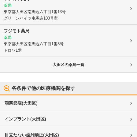
薬局
東京都大田区
南馬込六丁目1番13号
グリーンハイツ南馬込103号室
フジモト薬局
薬局
東京都大田区
南馬込六丁目1番8号
トロワ1階
大田区
の薬局一覧
各条件で他の医療機関を探す
顎関節症
(
大田区
)
インプラント
(
大田区
)
目立たない歯列矯正
(
大田区
)