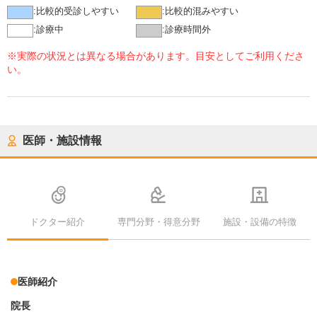
:
比較的受診しやすい
:
比較的混みやすい
:
診療中
:
診療時間外
※実際の状況とは異なる場合があります。目安としてご利用くださ
い。
医師・施設情報
ドクター紹介
専門分野・得意分野
施設・設備の特徴
医師紹介
院長