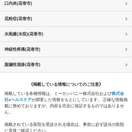
口内炎
(
花巻市
)
花粉症
(
花巻市
)
水疱瘡(水痘)
(
花巻市
)
神経性疼痛
(
花巻市
)
脂漏性湿疹
(
花巻市
)
《掲載している情報についてのご注意》
掲載している各種情報は、ミーカンパニー株式会社および
株式会
社eヘルスケア
が調査した情報をもとにしています。 正確な情報掲
載に努めておりますが、内容を完全に保証するものではありませ
ん。
掲載されている医院を受診される場合は、事前に必ず該当の医院
に直接ご確認ください。