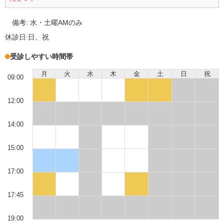
備考:
水・土曜AMのみ
休診日:
日、祝
受診しやすい時間帯
月
火
水
木
金
土
日
祝
09:00
12:00
14:00
15:00
17:00
17:45
19:00