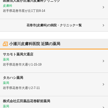
医療法人
星が丘瀬川皮膚科クリニック
皮膚科
岩手県花巻市
星が丘1丁目8-14
花巻市(皮膚科)の病院・クリニック一覧
小瀬川皮膚科医院
近隣の薬局
サカモト薬局大通店
薬局
岩手県花巻市
大通り1-15-19
タカハシ薬局
薬局
岩手県花巻市
大通り2-7-11
株式会社広田薬品花巻駅前薬局
薬局