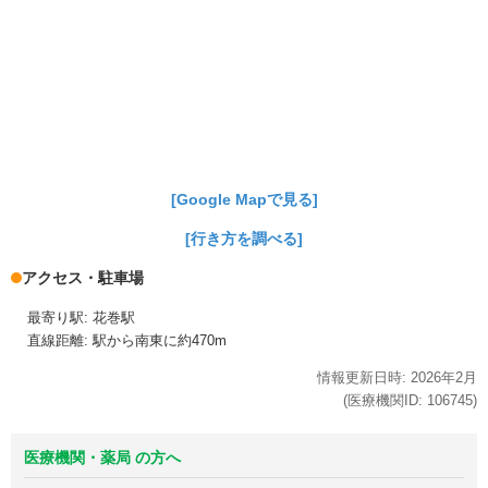
[Google Mapで見る]
[行き方を調べる]
アクセス・駐車場
最寄り駅: 花巻駅
直線距離: 駅から南東に約470m
情報更新日時:
2026年
2月
(医療機関ID:
106745
)
医療機関・薬局 の方へ