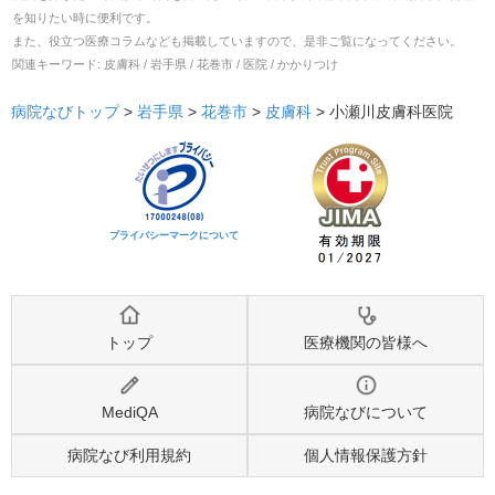
を知りたい時に便利です。
また、役立つ医療コラムなども掲載していますので、是非ご覧になってください。
関連キーワード:
皮膚科 / 岩手県 / 花巻市 / 医院 / かかりつけ
病院なびトップ
>
岩手県
>
花巻市
>
皮膚科
>
小瀬川皮膚科医院
プライバシーマークについて
トップ
医療機関の皆様へ
MediQA
病院なびについて
病院なび利用規約
個人情報保護方針