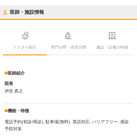
医師・施設情報
ドクター紹介
専門分野・得意分野
施設・設備の特徴
医師紹介
院長
伊佐 真之
機能・特徴
電話予約(初診/再診)
駐車場(無料)
英語対応
バリアフリー
感染
予防対策