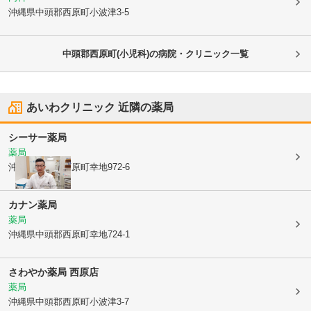
沖縄県中頭郡西原町
小波津3-5
中頭郡西原町(小児科)の病院・クリニック一覧
あいわクリニック
近隣の薬局
シーサー薬局
薬局
沖縄県中頭郡西原町
幸地972-6
カナン薬局
薬局
沖縄県中頭郡西原町
幸地724-1
さわやか薬局 西原店
薬局
沖縄県中頭郡西原町
小波津3-7