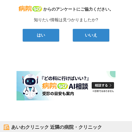
病院なび
からのアンケートにご協力ください。
知りたい情報は見つかりましたか?
はい
いいえ
あいわクリニック
近隣の病院・クリニック