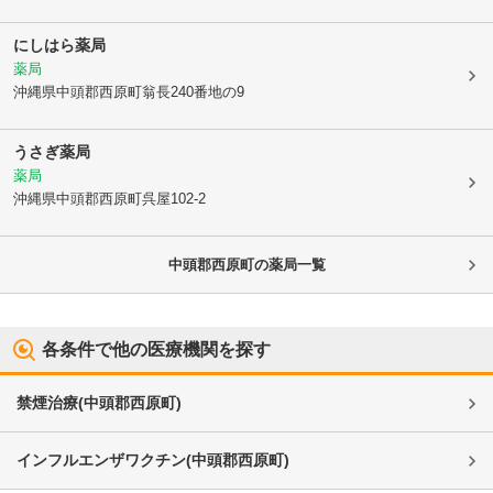
にしはら薬局
薬局
沖縄県中頭郡西原町
翁長240番地の9
うさぎ薬局
薬局
沖縄県中頭郡西原町
呉屋102-2
中頭郡西原町
の薬局一覧
各条件で他の医療機関を探す
禁煙治療
(
中頭郡西原町
)
インフルエンザワクチン
(
中頭郡西原町
)