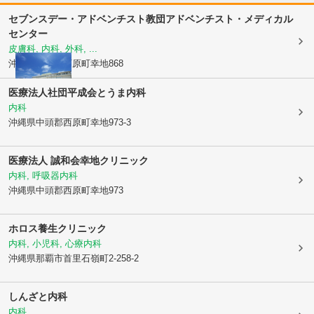
セブンスデー・アドベンチスト教団
アドベンチスト・メディカル
センター
皮膚科, 内科, 外科, ...
沖縄県中頭郡西原町
幸地868
医療法人社団平成会
とうま内科
内科
沖縄県中頭郡西原町
幸地973-3
医療法人 誠和会
幸地クリニック
内科, 呼吸器内科
沖縄県中頭郡西原町
幸地973
ホロス養生クリニック
内科, 小児科, 心療内科
沖縄県那覇市
首里石嶺町2-258-2
しんざと内科
内科