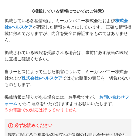
《掲載している情報についてのご注意》
掲載している各種情報は、ミーカンパニー株式会社および
株式会
社eヘルスケア
が調査した情報をもとにしています。 正確な情報掲
載に努めておりますが、内容を完全に保証するものではありませ
ん。
掲載されている医院を受診される場合は、事前に必ず該当の医院
に直接ご確認ください。
当サービスによって生じた損害について、ミーカンパニー株式会
社および
株式会社eヘルスケア
ではその賠償の責任を一切負わない
ものとします。
掲載情報に誤りがある場合には、お手数ですが、
お問い合わせフ
ォーム
からご連絡をいただけますようお願いいたします。
※お電話での対応は行っておりません
必ずお読みください
病気に関するご相談や各医院への個別のお問い合わせ・紹介な