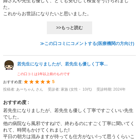
婦さんや先生も優しく、とても安心して検査をうけられまし
た。
これからお世話になりたいと思いました。
>>もっと読む
≫この口コミにコメントする(医療機関の方向け)
若先生になりましたが、若先生も優しく丁寧...
この口コミは1年以上前のものです
5
おすすめ度:
投稿者: あーちゃん さん
受診者: 家族 (女性・ 10代)
受診時期: 2024年
おすすめ度 :
若先生になりましたが、若先生も優しく丁寧ですごくいい先生
でした。
他の病院なら風邪ですね!で、終わるのにすごく丁寧に聞いてく
れて、時間もかけてくれました!
平日の朝方は混みますが待っても仕方がない!って思うくらいこ