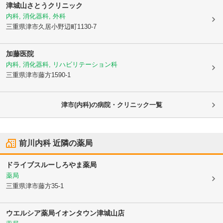
津城山さとうクリニック
内科, 消化器科, 外科
三重県津市
久居小野辺町1130-7
加藤医院
内科, 消化器科, リハビリテーション科
三重県津市
藤方1590-1
津市(内科)の病院・クリニック一覧
前川内科
近隣の薬局
ドライブスルーしろやま薬局
薬局
三重県津市
藤方35-1
ウエルシア薬局イオンタウン津城山店