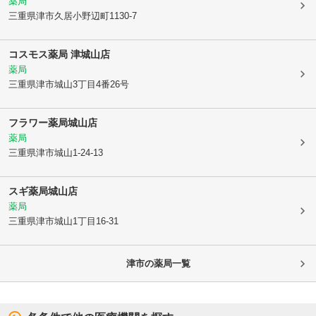
薬局
三重県津市
久居小野辺町1130-7
コスモス薬局 津城山店
薬局
三重県津市
城山3丁目4番26号
フラワー薬局城山店
薬局
三重県津市
城山1-24-13
スギ薬局城山店
薬局
三重県津市
城山1丁目16-31
津市
の薬局一覧