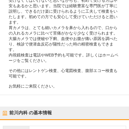
受けなくてはいけないと思いながらも、初めて受ける方は不
安もあるかと思います。当院では経験豊富な専門医が丁寧に
説明し、できるだけ楽に受けられるように工夫して検査をい
たします。初めての方でも安心して受けていただけると思い
ます。
胃カメラは、とても細いカメラを鼻から入れるので、口から
の入れるカメラに比べて苦痛がかなり少なく受けられます。
大腸カメラでは便秘や下痢、血便やお腹が痛い原因を調べた
り、検診で便潜血反応が陽性だった時の精密検査もできま
す。
内視鏡検査は電話やWEB予約も可能です。詳しくはホームペ
ージをご覧ください。
その他にはレントゲン検査、心電図検査、腹部エコー検査も
可能です。
お気軽にご来院ください。
前川内科
の基本情報