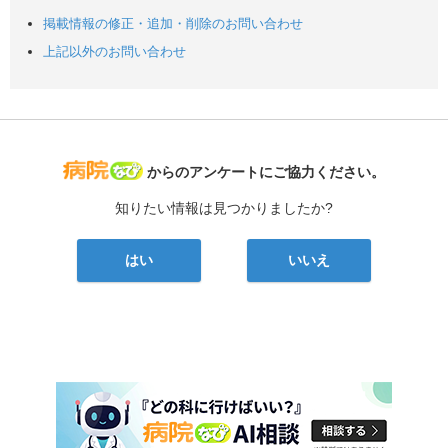
掲載情報の修正・追加・削除のお問い合わせ
上記以外のお問い合わせ
病院なび
からのアンケートにご協力ください。
知りたい情報は見つかりましたか?
はい
いいえ