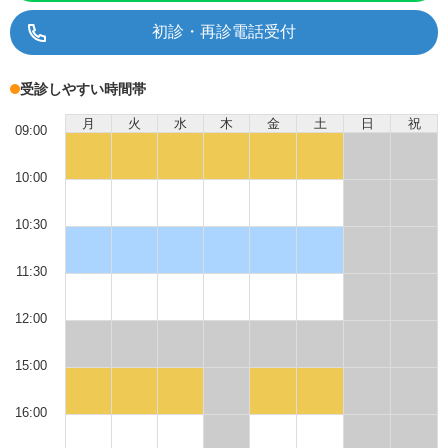
初診・再診電話受付
受診しやすい時間帯
月
火
水
木
金
土
日
祝
09:00
10:00
10:30
11:30
12:00
15:00
16:00