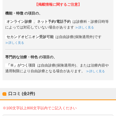
【掲載情報に関するご注意】
機能・特徴
の項目の、
オンライン診療
,
ネット予約/電話予約
は診療科・診療日時等
によっては対応していない場合があります
詳しく見る
セカンドオピニオン受診可能
は自由診療(保険適用外)です
詳しく見る
専門的な治療・特色
の項目の、
「※」がつく項目
は自由診療(保険適用外)、または治療内容や
適用制限により自由診療となる場合があります。
詳しく見る
口コミ (全
2
件)
※100文字以上800文字以内でご記入ください