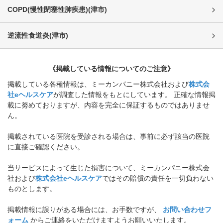
COPD(慢性閉塞性肺疾患)
(
津市
)
逆流性食道炎
(
津市
)
《掲載している情報についてのご注意》
掲載している各種情報は、ミーカンパニー株式会社および
株式会
社eヘルスケア
が調査した情報をもとにしています。 正確な情報掲
載に努めておりますが、内容を完全に保証するものではありませ
ん。
掲載されている医院を受診される場合は、事前に必ず該当の医院
に直接ご確認ください。
当サービスによって生じた損害について、ミーカンパニー株式会
社および
株式会社eヘルスケア
ではその賠償の責任を一切負わない
ものとします。
掲載情報に誤りがある場合には、お手数ですが、
お問い合わせフ
ォーム
からご連絡をいただけますようお願いいたします。