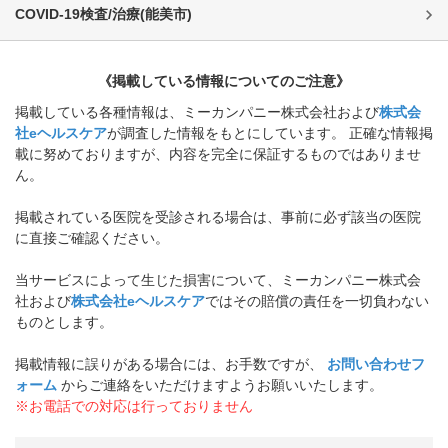
COVID-19検査/治療
(
能美市
)
《掲載している情報についてのご注意》
掲載している各種情報は、ミーカンパニー株式会社および
株式会
社eヘルスケア
が調査した情報をもとにしています。 正確な情報掲
載に努めておりますが、内容を完全に保証するものではありませ
ん。
掲載されている医院を受診される場合は、事前に必ず該当の医院
に直接ご確認ください。
当サービスによって生じた損害について、ミーカンパニー株式会
社および
株式会社eヘルスケア
ではその賠償の責任を一切負わない
ものとします。
掲載情報に誤りがある場合には、お手数ですが、
お問い合わせフ
ォーム
からご連絡をいただけますようお願いいたします。
※お電話での対応は行っておりません