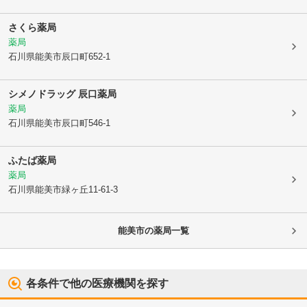
さくら薬局
薬局
石川県能美市
辰口町652-1
シメノドラッグ 辰口薬局
薬局
石川県能美市
辰口町546-1
ふたば薬局
薬局
石川県能美市
緑ヶ丘11-61-3
能美市
の薬局一覧
各条件で他の医療機関を探す