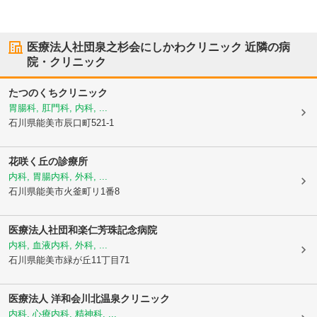
医療法人社団泉之杉会にしかわクリニック
近隣の病
院・クリニック
たつのくちクリニック
胃腸科, 肛門科, 内科, ...
石川県能美市
辰口町521-1
花咲く丘の診療所
内科, 胃腸内科, 外科, ...
石川県能美市
火釜町リ1番8
医療法人社団和楽仁
芳珠記念病院
内科, 血液内科, 外科, ...
石川県能美市
緑が丘11丁目71
医療法人 洋和会
川北温泉クリニック
内科, 心療内科, 精神科, ...