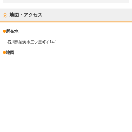
地図・アクセス
所在地
石川県能美市三ツ屋町イ14-1
地図