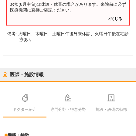
お盆(8月中旬)は休診・休業の場合があります。来院前に必ず
医療機関に直接ご確認ください。
×閉じる
備考:
火曜日、木曜日、土曜日午後外来休診、火曜日午後在宅診
療あり
医師・施設情報
ドクター紹介
専門分野・得意分野
施設・設備の特徴
機能・特徴