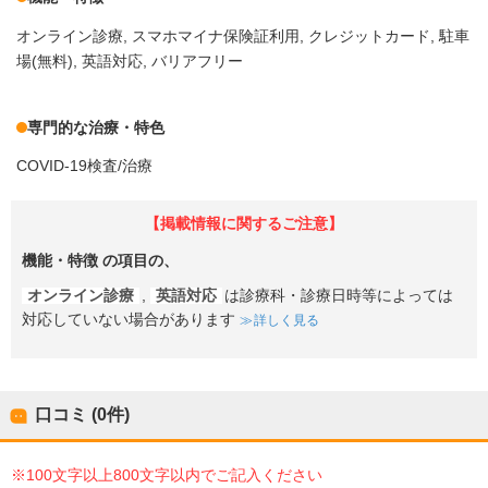
オンライン診療
スマホマイナ保険証利用
クレジットカード
駐車
場(無料)
英語対応
バリアフリー
専門的な治療・特色
COVID-19検査/治療
【掲載情報に関するご注意】
機能・特徴
の項目の、
オンライン診療
,
英語対応
は診療科・診療日時等によっては
対応していない場合があります
詳しく見る
口コミ (0件)
※100文字以上800文字以内でご記入ください