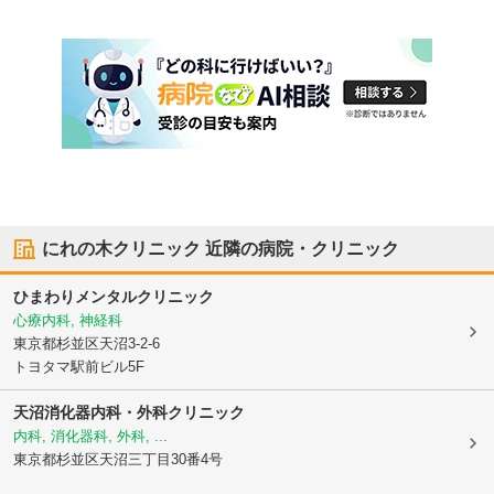
にれの木クリニック
近隣の病院・クリニック
ひまわりメンタルクリニック
心療内科, 神経科
東京都杉並区
天沼3-2-6
トヨタマ駅前ビル5F
天沼消化器内科・外科クリニック
内科, 消化器科, 外科, ...
東京都杉並区
天沼三丁目30番4号