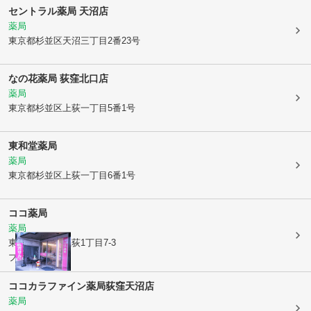
セントラル薬局 天沼店
薬局
東京都杉並区
天沼三丁目2番23号
なの花薬局 荻窪北口店
薬局
東京都杉並区
上荻一丁目5番1号
東和堂薬局
薬局
東京都杉並区
上荻一丁目6番1号
ココ薬局
薬局
東京都杉並区
上荻1丁目7-3
プラネッツ 1階
ココカラファイン薬局荻窪天沼店
薬局