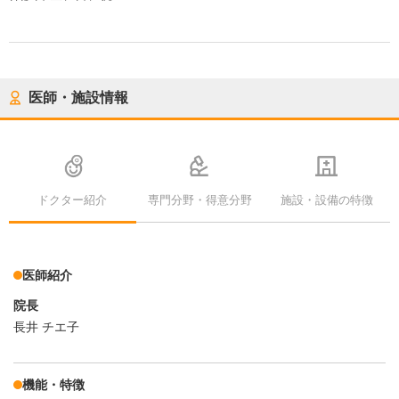
医師・施設情報
ドクター紹介
専門分野・得意分野
施設・設備の特徴
医師紹介
院長
長井 チエ子
機能・特徴