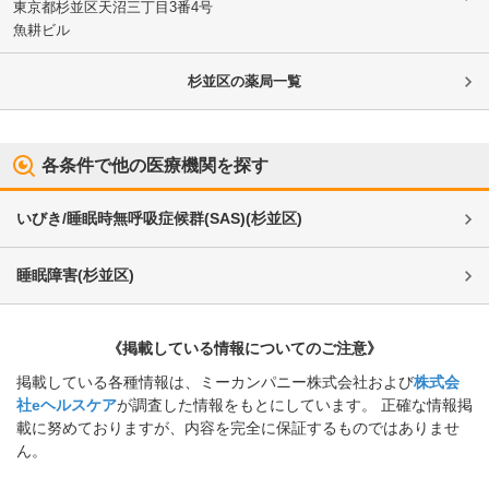
東京都杉並区
天沼三丁目3番4号
魚耕ビル
杉並区
の薬局一覧
各条件で他の医療機関を探す
いびき/睡眠時無呼吸症候群(SAS)
(
杉並区
)
睡眠障害
(
杉並区
)
《掲載している情報についてのご注意》
掲載している各種情報は、ミーカンパニー株式会社および
株式会
社eヘルスケア
が調査した情報をもとにしています。 正確な情報掲
載に努めておりますが、内容を完全に保証するものではありませ
ん。