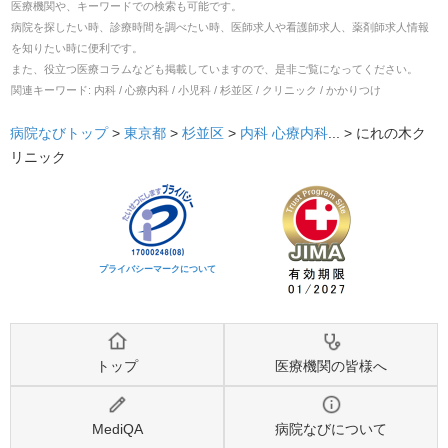
医療機関や、キーワードでの検索も可能です。
病院を探したい時、診療時間を調べたい時、医師求人や看護師求人、薬剤師求人情報
を知りたい時に便利です。
また、役立つ医療コラムなども掲載していますので、是非ご覧になってください。
関連キーワード:
内科 / 心療内科 / 小児科 / 杉並区 / クリニック / かかりつけ
病院なびトップ
>
東京都
>
杉並区
>
内科
心療内科
... >
にれの木ク
リニック
プライバシーマークについて
トップ
医療機関の皆様へ
MediQA
病院なびについて