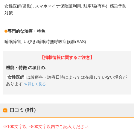
女性医師(常勤)
スマホマイナ保険証利用
駐車場(有料)
感染予防
対策
専門的な治療・特色
睡眠障害
いびき/睡眠時無呼吸症候群(SAS)
【掲載情報に関するご注意】
機能・特徴
の項目の、
女性医師
は診療科・診療日時によっては在籍していない場合が
あります
詳しく見る
口コミ (0件)
※100文字以上800文字以内でご記入ください