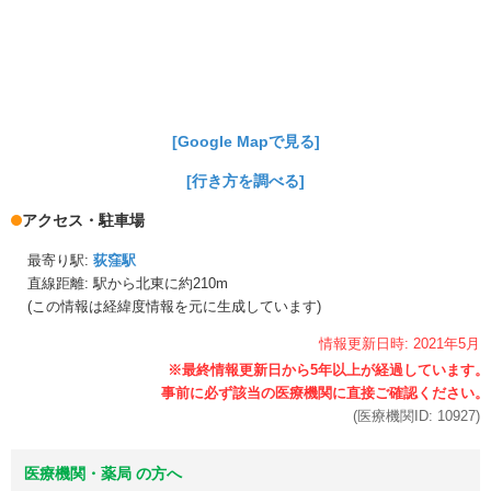
[Google Mapで見る]
[行き方を調べる]
アクセス・駐車場
最寄り駅:
荻窪駅
直線距離: 駅から
北東に約210m
(この情報は経緯度情報を元に生成しています)
情報更新日時:
2021年
5月
(医療機関ID:
10927
)
医療機関・薬局 の方へ