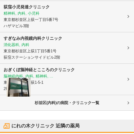
荻窪小児発達クリニック
精神科, 内科, 小児科
東京都杉並区
上荻一丁目5番7号
ハザマビル3階
すぎなみ内視鏡内科クリニック
消化器科, 内科
東京都杉並区
上荻1丁目5番1号
荻窪ステーションサイドビル2階
おぎくぼ脳神経とこころのクリニック
脳神経内科, 内科, 精神科, ...
東京都杉並区
上荻1-5-1
2F
杉並区(内科)の病院・クリニック一覧
にれの木クリニック
近隣の薬局