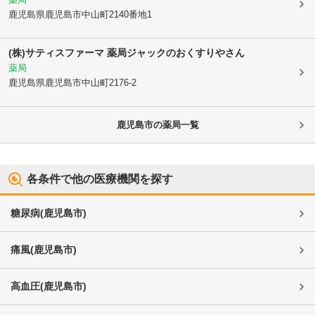
鹿児島県鹿児島市
中山町2140番地1
(株)サティスファーマ 薬局ジャックのおくすりやさん
薬局
鹿児島県鹿児島市
中山町2176-2
鹿児島市
の薬局一覧
各条件で他の医療機関を探す
糖尿病
(
鹿児島市
)
痛風
(
鹿児島市
)
高血圧
(
鹿児島市
)