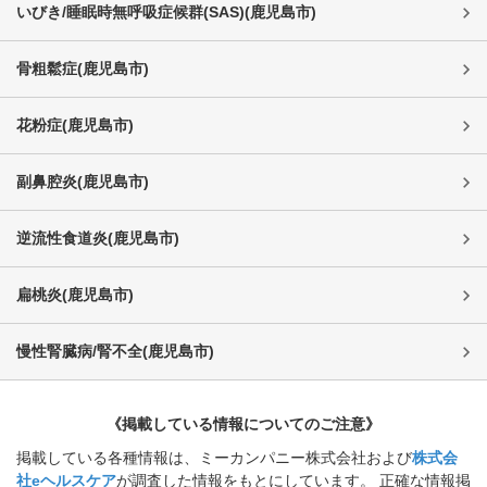
いびき/睡眠時無呼吸症候群(SAS)
(
鹿児島市
)
骨粗鬆症
(
鹿児島市
)
花粉症
(
鹿児島市
)
副鼻腔炎
(
鹿児島市
)
逆流性食道炎
(
鹿児島市
)
扁桃炎
(
鹿児島市
)
慢性腎臓病/腎不全
(
鹿児島市
)
《掲載している情報についてのご注意》
掲載している各種情報は、ミーカンパニー株式会社および
株式会
社eヘルスケア
が調査した情報をもとにしています。 正確な情報掲