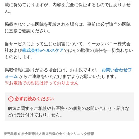
載に努めておりますが、内容を完全に保証するものではありませ
ん。
掲載されている医院を受診される場合は、事前に必ず該当の医院
に直接ご確認ください。
当サービスによって生じた損害について、ミーカンパニー株式会
社および
株式会社eヘルスケア
ではその賠償の責任を一切負わない
ものとします。
掲載情報に誤りがある場合には、お手数ですが、
お問い合わせフ
ォーム
からご連絡をいただけますようお願いいたします。
※お電話での対応は行っておりません
必ずお読みください
病気に関するご相談や各医院への個別のお問い合わせ・紹介な
どは受け付けておりません。
鹿児島市
の
社会医療法人鹿児島愛心会 中山クリニック
情報