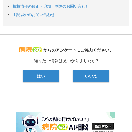
掲載情報の修正・追加・削除のお問い合わせ
上記以外のお問い合わせ
病院なび
からのアンケートにご協力ください。
知りたい情報は見つかりましたか?
はい
いいえ