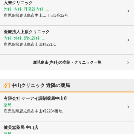
入来クリニック
外科, 内科, 呼吸器内科, ...
鹿児島県鹿児島市
中山二丁目3番12号
医療法人
上原クリニック
内科, 外科, 消化器科, ...
鹿児島県鹿児島市
山田町221-1
鹿児島市(内科)の病院・クリニック一覧
中山クリニック
近隣の薬局
有限会社 ケーアイ調剤薬局中山店
薬局
鹿児島県鹿児島市
中山町2284番地
健美堂薬局 中山店
薬局