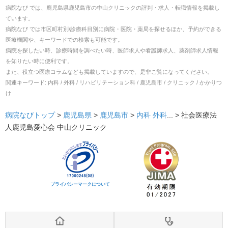
病院なび では、
鹿児島県
鹿児島市
の
中山クリニック
の
評判・求人・転職
情報を掲載し
ています。
病院なび では市区町村別/診療科目別に病院・医院・薬局を探せるほか、予約ができる
医療機関や、キーワードでの検索も可能です。
病院を探したい時、診療時間を調べたい時、医師求人や看護師求人、薬剤師求人情報
を知りたい時に便利です。
また、役立つ医療コラムなども掲載していますので、是非ご覧になってください。
関連キーワード:
内科 / 外科 / リハビリテーション科 / 鹿児島市 / クリニック / かかりつ
け
病院なびトップ
>
鹿児島県
>
鹿児島市
>
内科
外科
... >
社会医療法
人鹿児島愛心会 中山クリニック
プライバシーマークについて