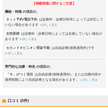
【掲載情報に関するご注意】
機能・特徴
の項目の、
ネット予約/電話予約
は診療科・診療日時等によっては対応して
いない場合があります
詳しく見る
女性医師
は診療科・診療日時によっては在籍していない場合が
あります
詳しく見る
セカンドオピニオン受診可能
は自由診療(保険適用外)です
詳しく見る
専門的な治療・特色
の項目の、
「※」がつく項目
は自由診療(保険適用外)、または治療内容や
適用制限により自由診療となる場合があります。
詳しく見る
口コミ (0件)