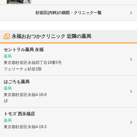
杉並区(内科)の病院・クリニック一覧
永福おおつかクリニック
近隣の薬局
セントラル薬局 永福
薬局
東京都杉並区
永福四丁目18番5号
フェリーチェ杉並1階
はごろも薬局
薬局
東京都杉並区
永福4-18-9
1F
トモズ 西永福店
薬局
東京都杉並区
永福4-19-3