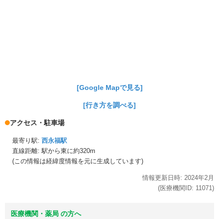
[Google Mapで見る]
[行き方を調べる]
アクセス・駐車場
最寄り駅:
西永福駅
直線距離: 駅から
東に約320m
(この情報は経緯度情報を元に生成しています)
情報更新日時:
2024年
2月
(医療機関ID:
11071
)
医療機関・薬局 の方へ