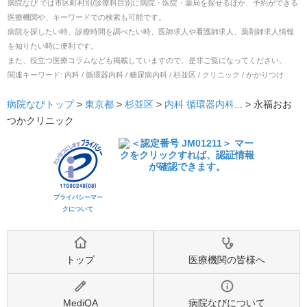
病院なび では市区町村別/診療科目別に病院・医院・薬局を探せるほか、予約ができる
医療機関や、キーワードでの検索も可能です。
病院を探したい時、診療時間を調べたい時、医師求人や看護師求人、薬剤師求人情報
を知りたい時に便利です。
また、役立つ医療コラムなども掲載していますので、是非ご覧になってください。
関連キーワード:
内科 / 循環器内科 / 糖尿病内科 / 杉並区 / クリニック / かかりつけ
病院なびトップ
>
東京都
>
杉並区
>
内科
循環器内科
... >
永福おお
つかクリニック
プライバシーマー
クについて
トップ
医療機関の皆様へ
MediQA
病院なびについて