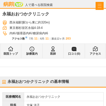
病院なび
人で選べる医院検索
永福おおつかクリニック
西永福駅
(駅から
東に約320m
)
東京都杉並区永福4-18-4
内科
循環器内科
糖尿病内科
※
11
11
203
アクセス数
7月
:
6月
:
過去12ヶ月:
医院トップ
診療案内
医師
口コミ(
0
)
アクセス
永福おおつかクリニック
の基本情報
医療機関名
永福おおつかクリニック
院長
大塚 洋子