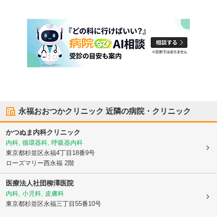
永福おおつかクリニック
近隣の病院・クリニック
かつぬま内科クリニック
内科, 循環器科, 呼吸器内科
東京都杉並区
永福4丁目18番9号
ローズマリー西永福 2階
医療法人社団柳澤医院
内科, 小児科, 皮膚科
東京都杉並区
永福三丁目55番10号