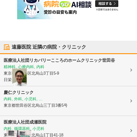
遠藤医院
近隣の病院・クリニック
医療法人社団リカバリー
こころのホームクリニック世田谷
精神科, 心療内科, 内科
東京都世田谷区
北烏山3丁目5-9
日栄ビル201
慶仁クリニック
内科, 外科, 小児科, ...
東京都世田谷区
北烏山三丁目3番5号
医療法人社団
成瀬医院
内科, 循環器科, 小児科
東京都世田谷区
北烏山1丁目41-18