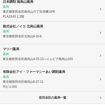
日本調剤 南烏山薬局
薬局
東京都世田谷区
南烏山六丁目36番10号
PLAZA20 1,2階
株式会社ノイエ 北烏山薬局
薬局
東京都世田谷区
北烏山6-10-6
マツバ薬局
薬局
東京都世田谷区
南烏山4-23-13ハイムピア南烏山103
有限会社アイ・ファーマシー
あい調剤薬局
薬局
東京都世田谷区
南烏山6-27-11
司ビル101
世田谷区
の薬局一覧