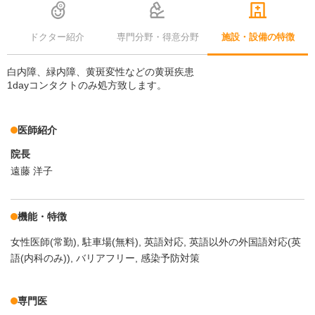
ドクター紹介
専門分野・得意分野
施設・設備の特徴
白内障、緑内障、黄斑変性などの黄斑疾患
1dayコンタクトのみ処方致します。
医師紹介
院長
遠藤 洋子
機能・特徴
女性医師(常勤)
駐車場(無料)
英語対応
英語以外の外国語対応(英
語(内科のみ))
バリアフリー
感染予防対策
専門医