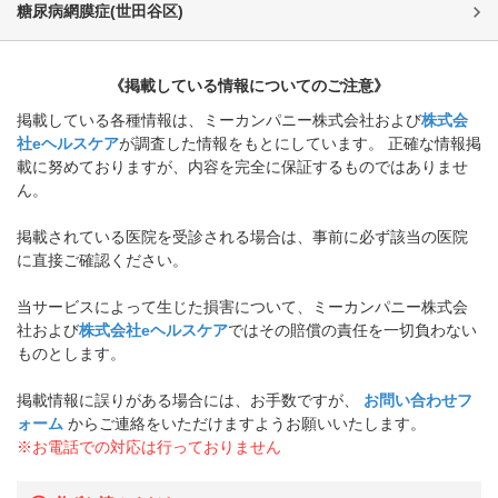
糖尿病網膜症
(
世田谷区
)
《掲載している情報についてのご注意》
掲載している各種情報は、ミーカンパニー株式会社および
株式会
社eヘルスケア
が調査した情報をもとにしています。 正確な情報掲
載に努めておりますが、内容を完全に保証するものではありませ
ん。
掲載されている医院を受診される場合は、事前に必ず該当の医院
に直接ご確認ください。
当サービスによって生じた損害について、ミーカンパニー株式会
社および
株式会社eヘルスケア
ではその賠償の責任を一切負わない
ものとします。
掲載情報に誤りがある場合には、お手数ですが、
お問い合わせフ
ォーム
からご連絡をいただけますようお願いいたします。
※お電話での対応は行っておりません