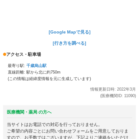
[Google Mapで見る]
[行き方を調べる]
アクセス・駐車場
最寄り駅:
千歳烏山駅
直線距離: 駅から
北に約750m
(この情報は経緯度情報を元に生成しています)
情報更新日時:
2022年
3月
(医療機関ID:
11090
)
医療機関・薬局 の方へ
当サイトはお電話での対応を行っておりません。
ご希望の内容ごとにお問い合わせフォームをご用意しておりま
すので、お手数ではございますが、下記よりご連絡をいただけ