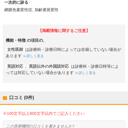
一次的に診る
網膜色素変性症
加齢黄斑変性
【掲載情報に関するご注意】
機能・特徴
の項目の、
女性医師
は診療科・診療日時によっては在籍していない場合が
あります
詳しく見る
英語対応
,
英語以外の外国語対応
は診療科・診療日時等によ
っては対応していない場合があります
詳しく見る
口コミ (0件)
※100文字以上800文字以内でご記入ください