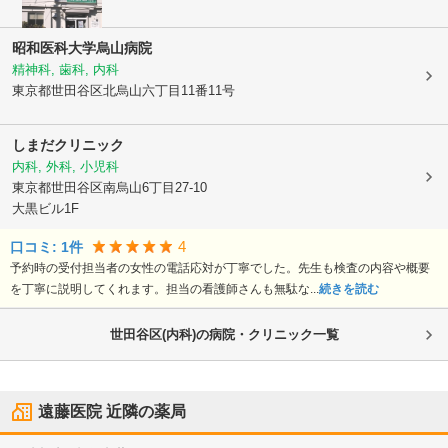
昭和医科大学烏山病院
精神科, 歯科, 内科
東京都世田谷区
北烏山六丁目11番11号
しまだクリニック
内科, 外科, 小児科
東京都世田谷区
南烏山6丁目27-10
大黒ビル1F
4
口コミ:
1
件
予約時の受付担当者の女性の電話応対が丁寧でした。先生も検査の内容や概要
を丁寧に説明してくれます。担当の看護師さんも無駄な...
続きを読む
世田谷区(内科)の病院・クリニック一覧
遠藤医院
近隣の薬局