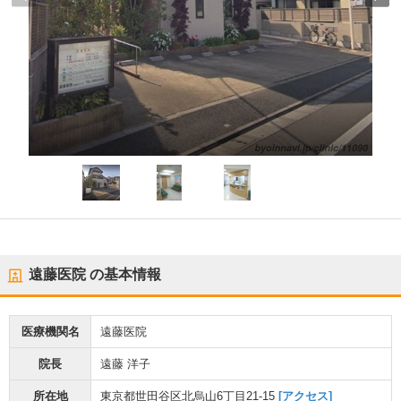
遠藤医院
の基本情報
医療機関名
遠藤医院
院長
遠藤 洋子
所在地
東京都世田谷区北烏山6丁目21-15
[アクセス]