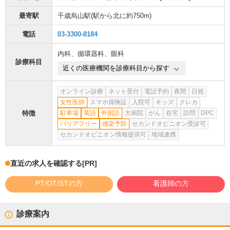
最寄駅
千歳烏山駅
(駅から
北に約750m
)
電話
03-3300-8184
内科
、
循環器科
、
眼科
診療科目
近くの医療機関を診療科目から探す
オンライン診療
ネット受付
電話予約
夜間
日祝
女性医師
スマホ保険証
入院可
キッズ
クレカ
特徴
駐車場
英語
外国語
大病院
がん
在宅
訪問
DPC
バリアフリー
感染予防
セカンドオピニオン受診可
セカンドオピニオン情報提供可
地域連携
直近の求人を確認する
[PR]
PT/OT/STの方
看護師の方
診療案内