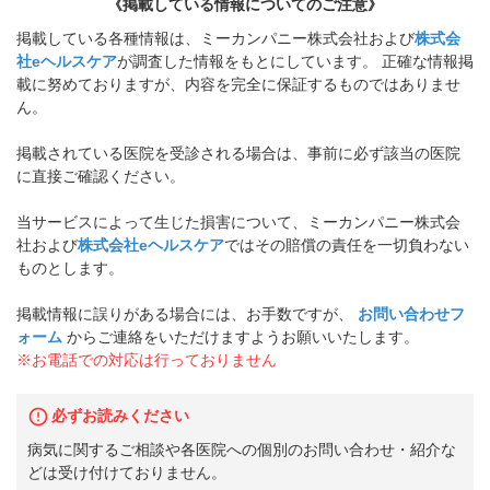
《掲載している情報についてのご注意》
掲載している各種情報は、ミーカンパニー株式会社および
株式会
社eヘルスケア
が調査した情報をもとにしています。 正確な情報掲
載に努めておりますが、内容を完全に保証するものではありませ
ん。
掲載されている医院を受診される場合は、事前に必ず該当の医院
に直接ご確認ください。
当サービスによって生じた損害について、ミーカンパニー株式会
社および
株式会社eヘルスケア
ではその賠償の責任を一切負わない
ものとします。
掲載情報に誤りがある場合には、お手数ですが、
お問い合わせフ
ォーム
からご連絡をいただけますようお願いいたします。
※お電話での対応は行っておりません
必ずお読みください
病気に関するご相談や各医院への個別のお問い合わせ・紹介な
どは受け付けておりません。