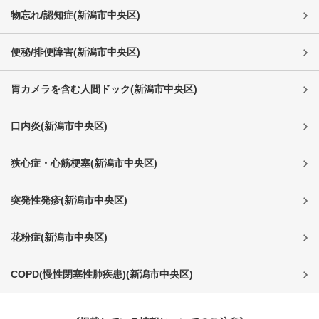
物忘れ/認知症
(
新潟市中央区
)
便秘/排便障害
(
新潟市中央区
)
胃カメラを含む人間ドック
(
新潟市中央区
)
口内炎
(
新潟市中央区
)
狭心症・心筋梗塞
(
新潟市中央区
)
突発性発疹
(
新潟市中央区
)
花粉症
(
新潟市中央区
)
COPD(慢性閉塞性肺疾患)
(
新潟市中央区
)