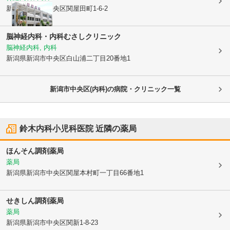
新潟県新潟市中央区
関屋田町1-6-2
脳神経内科・内科むさしクリニック
脳神経内科, 内科
新潟県新潟市中央区
白山浦二丁目20番地1
新潟市中央区(内科)の病院・クリニック一覧
鈴木内科小児科医院
近隣の薬局
ほんそん調剤薬局
薬局
新潟県新潟市中央区
関屋本村町一丁目66番地1
せきしん調剤薬局
薬局
新潟県新潟市中央区
関新1-8-23