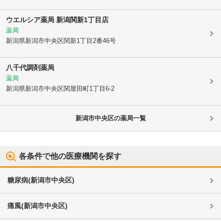
ウエルシア薬局 新潟関新1丁目店
薬局
新潟県新潟市中央区
関新1丁目2番46号
八千代調剤薬局
薬局
新潟県新潟市中央区
関屋田町1丁目6-2
新潟市中央区
の薬局一覧
各条件で他の医療機関を探す
糖尿病
(
新潟市中央区
)
痛風
(
新潟市中央区
)