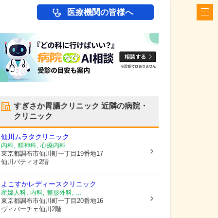
医療機関の皆様へ
すぎさか胃腸クリニック
近隣の病院・
クリニック
仙川ムラタクリニック
内科, 精神科, 心療内科
東京都調布市
仙川町一丁目19番地17
仙川パティオ2階
よこすかレディースクリニック
産婦人科, 内科, 整形外科, ...
東京都調布市
仙川町一丁目20番地16
ヴィバーチェ仙川2階