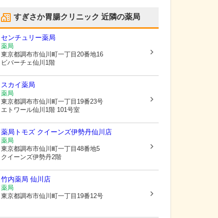
すぎさか胃腸クリニック
近隣の薬局
センチュリー薬局
薬局
東京都調布市
仙川町一丁目20番地16
ビバーチェ仙川1階
スカイ薬局
薬局
東京都調布市
仙川町一丁目19番23号
エトワール仙川1階 101号室
薬局トモズ クイーンズ伊勢丹仙川店
薬局
東京都調布市
仙川町一丁目48番地5
クイーンズ伊勢丹2階
竹内薬局 仙川店
薬局
東京都調布市
仙川町一丁目19番12号