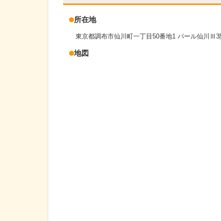
所在地
東京都調布市仙川町一丁目50番地1 パール仙川Ⅲ3
地図