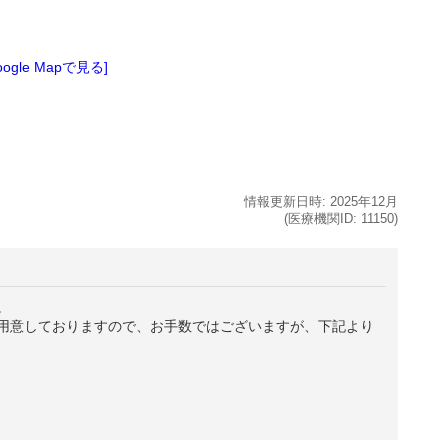
oogle Mapで見る]
情報更新日時:
2025年
12月
(医療機関ID:
11150
)
。
用意しておりますので、お手数ではございますが、下記より