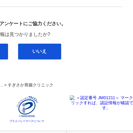
び
アンケートにご協力ください。
報は見つかりましたか?
いいえ
... >
すぎさか胃腸クリニック
プライバシーマークについて