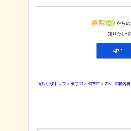
病院な
からの
知りたい情
はい
病院なびトップ
>
東京都
>
調布市
>
内科
胃腸内科