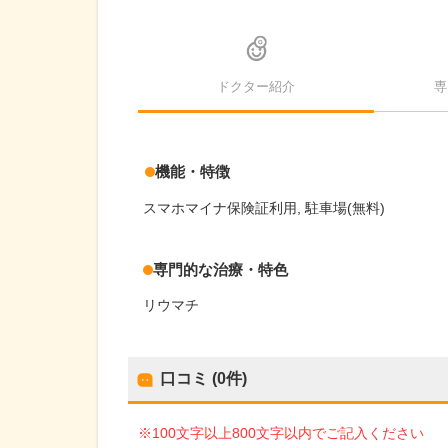
ドクター紹介
専
機能・特徴
スマホマイナ保険証利用
駐車場(無料)
専門的な治療・特色
リウマチ
口コミ (0件)
※100文字以上800文字以内でご記入ください