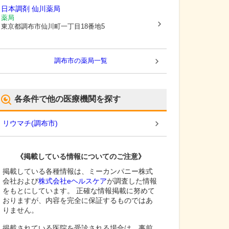
日本調剤 仙川薬局
薬局
東京都調布市
仙川町一丁目18番地5
調布市
の薬局一覧
各条件で他の医療機関を探す
リウマチ
(
調布市
)
《掲載している情報についてのご注意》
掲載している各種情報は、ミーカンパニー株式
会社および
株式会社eヘルスケア
が調査した情報
をもとにしています。 正確な情報掲載に努めて
おりますが、内容を完全に保証するものではあ
りません。
掲載されている医院を受診される場合は、事前