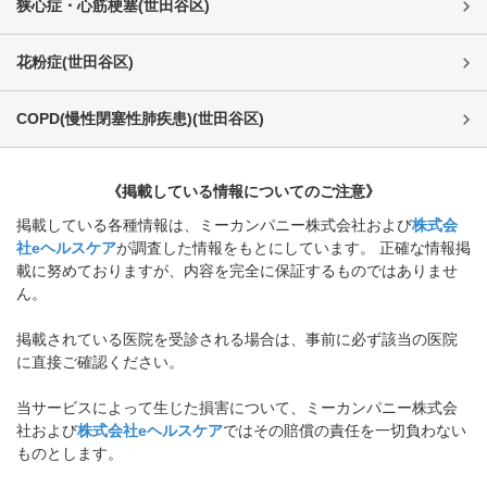
狭心症・心筋梗塞
(
世田谷区
)
花粉症
(
世田谷区
)
COPD(慢性閉塞性肺疾患)
(
世田谷区
)
《掲載している情報についてのご注意》
掲載している各種情報は、ミーカンパニー株式会社および
株式会
社eヘルスケア
が調査した情報をもとにしています。 正確な情報掲
載に努めておりますが、内容を完全に保証するものではありませ
ん。
掲載されている医院を受診される場合は、事前に必ず該当の医院
に直接ご確認ください。
当サービスによって生じた損害について、ミーカンパニー株式会
社および
株式会社eヘルスケア
ではその賠償の責任を一切負わない
ものとします。