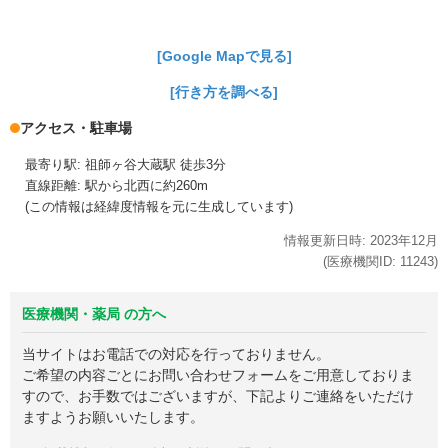
[Google Mapで見る]
[行き方を調べる]
アクセス・駐車場
最寄り駅: 祖師ヶ谷大蔵駅 徒歩3分
直線距離: 駅から北西に約260m
(この情報は経緯度情報を元に生成しています)
情報更新日時:
2023年
12月
(医療機関ID:
11243
)
医療機関・薬局 の方へ
当サイトはお電話での対応を行っておりません。
ご希望の内容ごとにお問い合わせフォームをご用意しておりま
すので、お手数ではございますが、下記よりご連絡をいただけ
ますようお願いいたします。