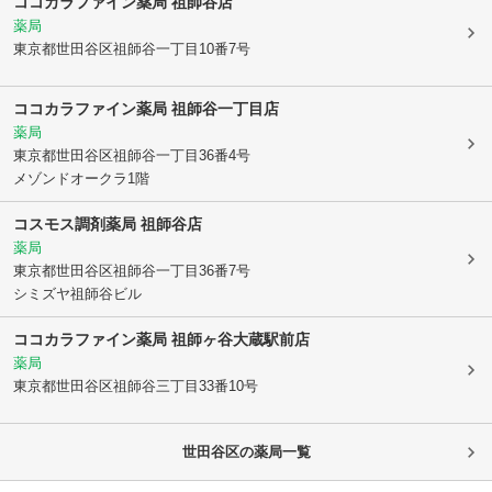
ココカラファイン薬局 祖師谷店
薬局
東京都世田谷区
祖師谷一丁目10番7号
ココカラファイン薬局 祖師谷一丁目店
薬局
東京都世田谷区
祖師谷一丁目36番4号
メゾンドオークラ1階
コスモス調剤薬局 祖師谷店
薬局
東京都世田谷区
祖師谷一丁目36番7号
シミズヤ祖師谷ビル
ココカラファイン薬局 祖師ヶ谷大蔵駅前店
薬局
東京都世田谷区
祖師谷三丁目33番10号
世田谷区
の薬局一覧