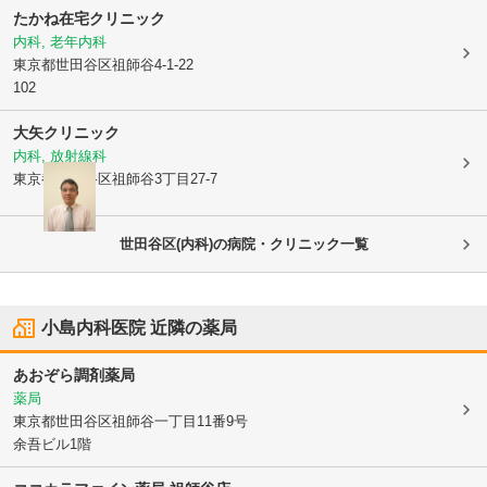
たかね在宅クリニック
内科, 老年内科
東京都世田谷区
祖師谷4-1-22
102
大矢クリニック
内科, 放射線科
東京都世田谷区
祖師谷3丁目27-7
世田谷区(内科)の病院・クリニック一覧
小島内科医院
近隣の薬局
あおぞら調剤薬局
薬局
東京都世田谷区
祖師谷一丁目11番9号
余吾ビル1階