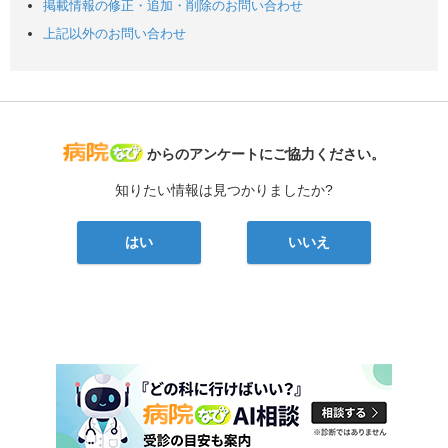
掲載情報の修正・追加・削除のお問い合わせ
上記以外のお問い合わせ
病院なび
からのアンケートにご協力ください。
知りたい情報は見つかりましたか?
はい
いいえ