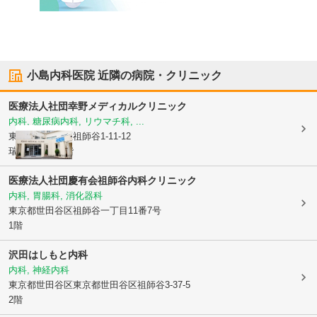
小島内科医院
近隣の病院・クリニック
医療法人社団幸野メディカルクリニック
内科, 糖尿病内科, リウマチ科, ...
東京都世田谷区
祖師谷1-11-12
瑞穂ビル2階3階
医療法人社団慶有会祖師谷内科クリニック
内科, 胃腸科, 消化器科
東京都世田谷区
祖師谷一丁目11番7号
1階
沢田はしもと内科
内科, 神経内科
東京都世田谷区
東京都世田谷区祖師谷3-37-5
2階