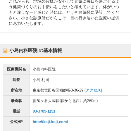
これからも、地域の皆様が安心して元気に毎日を過ごせるよ
う健康づくりのお手伝いをしたいと考えています。体がいつ
もと違うなーと感じた時には、どうぞお気軽に受診してくだ
さい。小さな診療所だからこそ、目の行き届いた医療の提供
に尽力いたします。
小島内科医院
の基本情報
医療機関名
小島内科医院
院長
小島 利周
所在地
東京都世田谷区祖師谷3-36-29
[アクセス]
最寄駅
祖師ヶ谷大蔵駅
(駅から
北西に約260m
)
電話
03-3789-1151
公式HP
http://koji-koji.com/